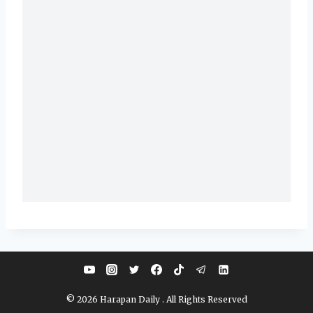
© 2026 Harapan Daily . All Rights Reserved