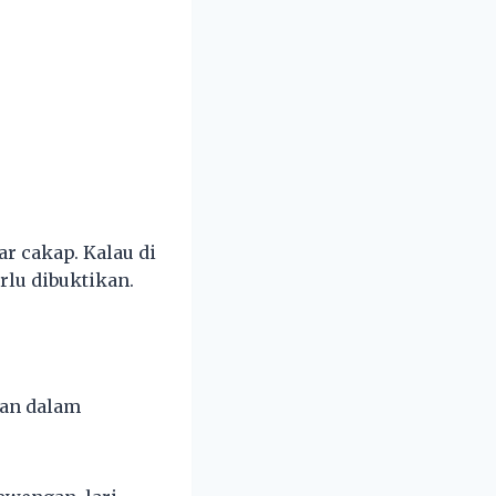
r cakap. Kalau di
lu dibuktikan.
kan dalam