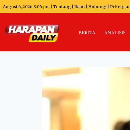
August 6, 2026 8:06 pm |
Tentang
|
Iklan
|
Hubungi
|
Pekerjaa
BERITA
ANALISIS