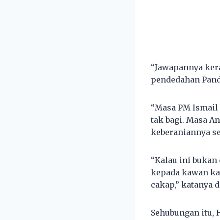
“Jawapannya ker
pendedahan Pand
“Masa PM Ismail 
tak bagi. Masa A
keberaniannya se
“Kalau ini bukan
kepada kawan kaw
cakap,” katanya 
Sehubungan itu, 