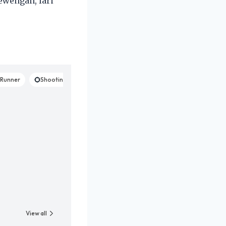
ewengan, lari