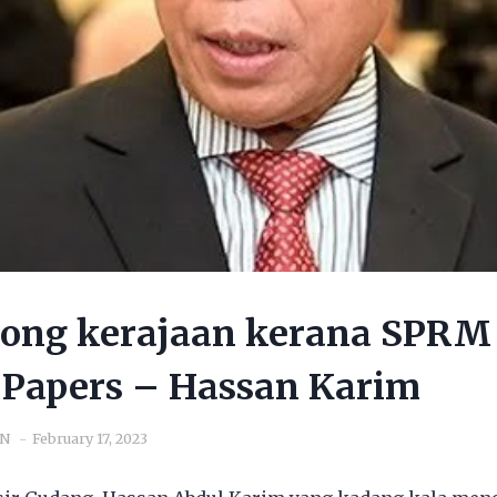
ong kerajaan kerana SPRM 
 Papers – Hassan Karim
IN
February 17, 2023