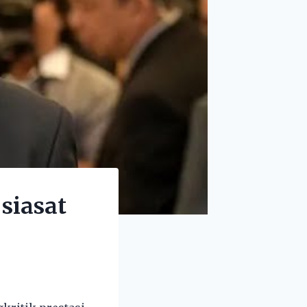
siasat