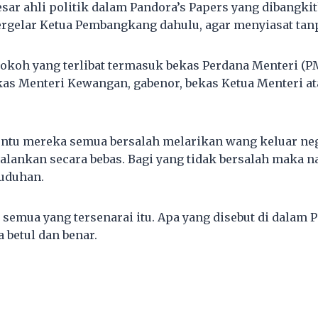
sar ahli politik dalam Pandora’s Papers yang dibangki
ergelar Ketua Pembangkang dahulu, agar menyiasat tanp
tokoh yang terlibat termasuk bekas Perdana Menteri (P
as Menteri Kewangan, gabenor, bekas Ketua Menteri at
entu mereka semua bersalah melarikan wang keluar ne
ijalankan secara bebas. Bagi yang tidak bersalah maka
tuduhan.
semua yang tersenarai itu. Apa yang disebut di dalam 
 betul dan benar.