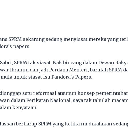
ana SPRM sekarang sedang menyiasat mereka yang terl
ora’s papers
Sabri, SPRM tak siasat. Nak bincang dalam Dewan Raky
nwar Ibrahim dah jadi Perdana Menteri, barulah SPRM d
mula untuk siasat isu Pandora’s Papers.
 dianggap satu reformasi ataupun konsep pemerintaha
an dalam Perikatan Nasional, saya tak tahulah macam
dalam kenyataan.
Hassan berharap SPRM yang ketika ini dikatakan sedan