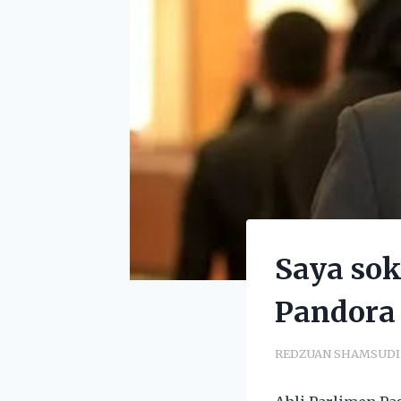
Saya sok
Pandora
REDZUAN SHAMSUD