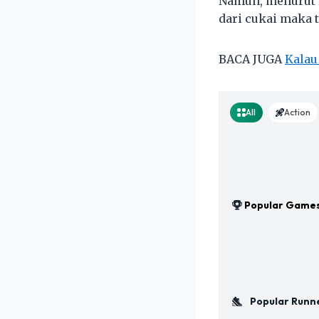
Namun, menurut H
dari cukai maka
BACA JUGA
Kalau