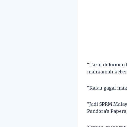
“Taraf dokumen P
mahkamah kebenar
“Kalau gagal mak
“Jadi SPRM Mala
Pandora’s Papers,