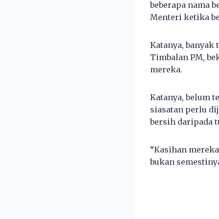
beberapa nama be
Menteri ketika b
Katanya, banyak 
Timbalan PM, bek
mereka.
Katanya, belum t
siasatan perlu d
bersih daripada 
“Kasihan mereka 
bukan semestinya