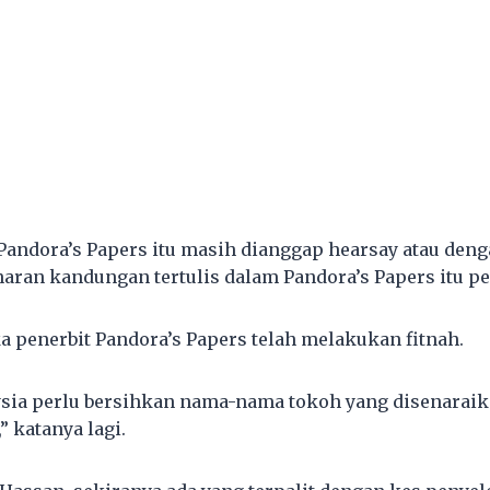
andora’s Papers itu masih dianggap hearsay atau denga
an kandungan tertulis dalam Pandora’s Papers itu per
a penerbit Pandora’s Papers telah melakukan fitnah.
ysia perlu bersihkan nama-nama tokoh yang disenarai
” katanya lagi.