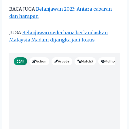
BACA JUGA
Belanjawan 2023: Antara cabaran
dan harapan
JUGA
Belanjawan sederhana berlandaskan
Malaysia Madani dijangka jadi fokus