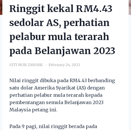
Ringgit kekal RM4.43
sedolar AS, perhatian
pelabur mula terarah
pada Belanjawan 2023
SITI NUR ZAWANI
February 24, 2023
Nilai ringgit dibuka pada RM4.43 berbanding
satu dolar Amerika Syarikat (AS) dengan
perhatian pelabur mula terarah kepada
pembentangan semula Belanjawan 2023
Malaysia petang ini.
Pada 9 pagi, nilai ringgit berada pada