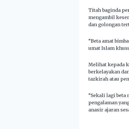
Titah baginda per
mengambil kesem
dan golongan ter
“Beta amat bimba
umat Islam khusu
Melihat kepada k
berkelayakan dan
tazkirah atau pen
“Sekali lagi be
pengalaman yang 
anasir ajaran ses