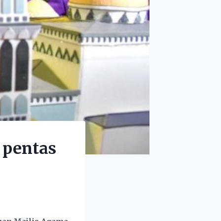
 pentas