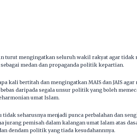
in turut mengingatkan seluruh wakil rakyat agar tidak
 sebagai medan dan propaganda politik kepartian.
rapa kali bertitah dan mengingatkan MAIS dan JAIS aga
 bebas daripada segala unsur politik yang boleh mem
eharmonian umat Islam.
u tidak seharusnya menjadi punca perbalahan dan seng
a jurang pemisah dalam kalangan umat Ialam atas das
dan dendam politik yang tiada kesudahannnya.