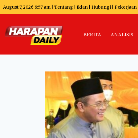
August 7, 2026 6:57 am |
Tentang
|
Iklan
|
Hubungi
|
Pekerjaan
BERITA
ANALISIS