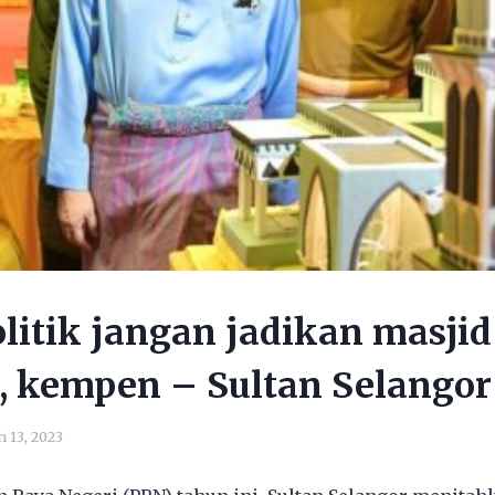
litik jangan jadikan masjid
, kempen – Sultan Selangor
 13, 2023