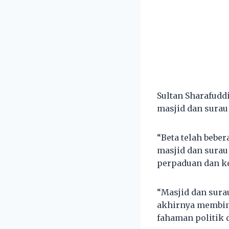
Sultan Sharafudd
masjid dan surau
“Beta telah bebe
masjid dan surau
perpaduan dan k
“Masjid dan sura
akhirnya membin
fahaman politik 