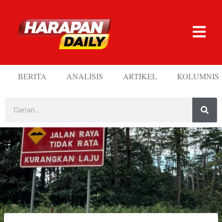
BERITA
ANALISIS
ARTIKEL
KOLUMNIS