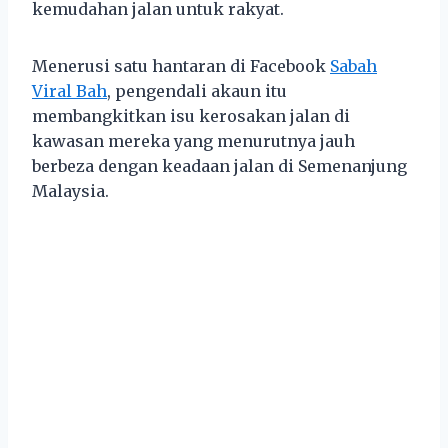
kemudahan jalan untuk rakyat.
Menerusi satu hantaran di Facebook
Sabah
Viral Bah
, pengendali akaun itu
membangkitkan isu kerosakan jalan di
kawasan mereka yang menurutnya jauh
berbeza dengan keadaan jalan di Semenanjung
Malaysia.