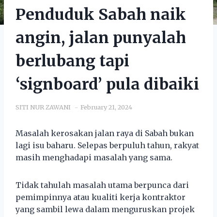
Penduduk Sabah naik
angin, jalan punyalah
berlubang tapi
‘signboard’ pula dibaiki
SITI NUR ZAWANI
February 21, 2024
Masalah kerosakan jalan raya di Sabah bukan
lagi isu baharu. Selepas berpuluh tahun, rakyat
masih menghadapi masalah yang sama.
Tidak tahulah masalah utama berpunca dari
pemimpinnya atau kualiti kerja kontraktor
yang sambil lewa dalam menguruskan projek