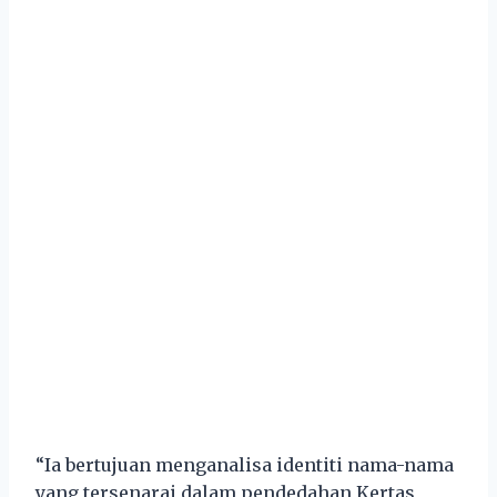
“Ia bertujuan menganalisa identiti nama-nama
yang tersenarai dalam pendedahan Kertas