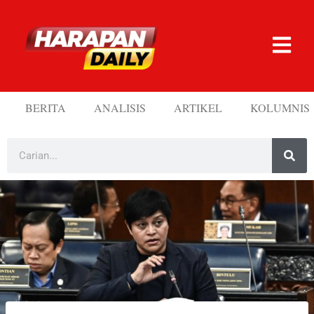
BERITA
ANALISIS
ARTIKEL
KOLUMNIS