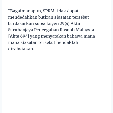
“Bagaimanapun, SPRM tidak dapat
mendedahkan butiran siasatan tersebut
berdasarkan subseksyen 29(4) Akta
Suruhanjaya Pencegahan Rasuah Malaysia
[Akta 694] yang menyatakan bahawa mana-
mana siasatan tersebut hendaklah
dirahsiakan.