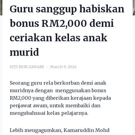
Guru sanggup habiskan
bonus RM2,000 demi
ceriakan kelas anak
murid
SITI NUR ZAWANI
March 9, 2024
Seorang guru rela berkorban demi anak
muridnya dengan menggunakan bonus
RM2,000 yang diberikan kerajaan kepada
penjawat awam, untuk membaiki dan
mengubahsuai kelas pelajarnya.
Lebih mengagumkan, Kamaruddin Mohd