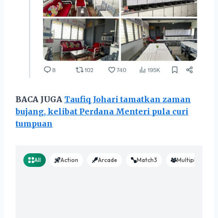
BACA JUGA
Taufiq Johari tamatkan zaman
bujang, kelibat Perdana Menteri pula curi
tumpuan