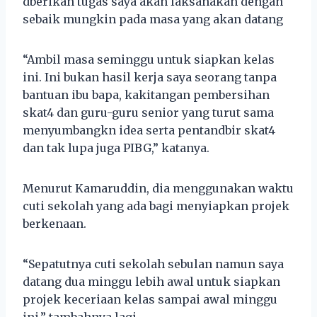
dberikan tugas saya akan laksanakan dengan
sebaik mungkin pada masa yang akan datang
“Ambil masa seminggu untuk siapkan kelas
ini. Ini bukan hasil kerja saya seorang tanpa
bantuan ibu bapa, kakitangan pembersihan
skat4 dan guru-guru senior yang turut sama
menyumbangkn idea serta pentandbir skat4
dan tak lupa juga PIBG,” katanya.
Menurut Kamaruddin, dia menggunakan waktu
cuti sekolah yang ada bagi menyiapkan projek
berkenaan.
“Sepatutnya cuti sekolah sebulan namun saya
datang dua minggu lebih awal untuk siapkan
projek keceriaan kelas sampai awal minggu
ini,” tambahnya lagi.