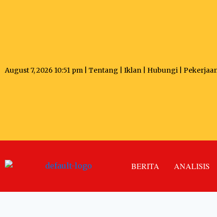
August 7, 2026 10:51 pm |
Tentang
|
Iklan
|
Hubungi
|
Pekerjaa
BERITA
ANALISIS