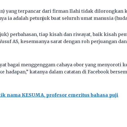
an) yang terpancar dari firman Ilahi tidak dilorongkan 
nya ia adalah petunjuk buat seluruh umat manusia (huda
uk) perbahasan, tiap kisah dan riwayat, baik kisah pem
 Yusuf AS, kesemuanya sarat dengan roh perjuangan dan
yat bagai menggenggam cahaya obor yang menyoroti k
ke hadapan,” katanya dalam catatan di Facebook bers
tik nama KESUMA, profesor emeritus bahasa puji