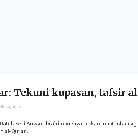
: Tekuni kupasan, tafsir a
ch 28, 2024
 Datuk Seri Anwar Ibrahim menyarankan umat Islam a
r al-Quran.