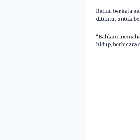
Beliau berkata s
dituntut untuk b
“Bahkan memahami
hidup, berbicara