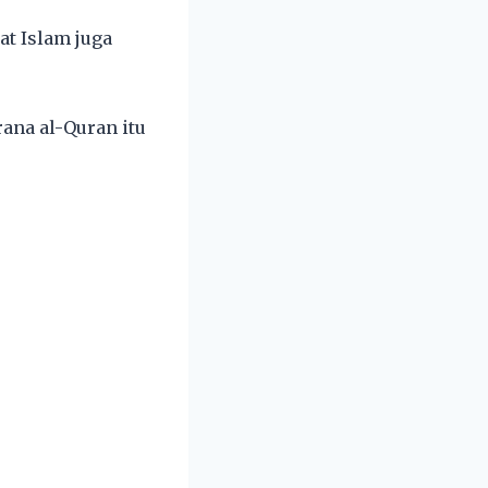
at Islam juga
ana al-Quran itu