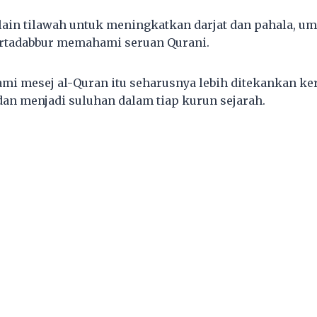
elain tilawah untuk meningkatkan darjat dan pahala, um
ertadabbur memahami seruan Qurani.
 mesej al-Quran itu seharusnya lebih ditekankan ker
 dan menjadi suluhan dalam tiap kurun sejarah.