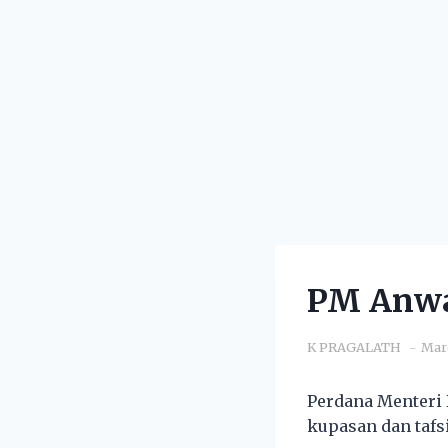
PM Anwar
K PRAGALATH
Mar
Perdana Menteri
kupasan dan tafsi