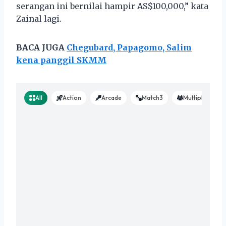
serangan ini bernilai hampir AS$100,000,” kata
Zainal lagi.
BACA JUGA
Chegubard, Papagomo, Salim
kena panggil SKMM