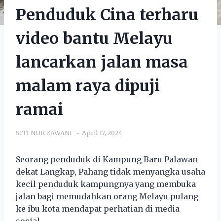
Penduduk Cina terharu
video bantu Melayu
lancarkan jalan masa
malam raya dipuji
ramai
SITI NUR ZAWANI
April 17, 2024
Seorang penduduk di Kampung Baru Palawan
dekat Langkap, Pahang tidak menyangka usaha
kecil penduduk kampungnya yang membuka
jalan bagi memudahkan orang Melayu pulang
ke ibu kota mendapat perhatian di media
sosial.