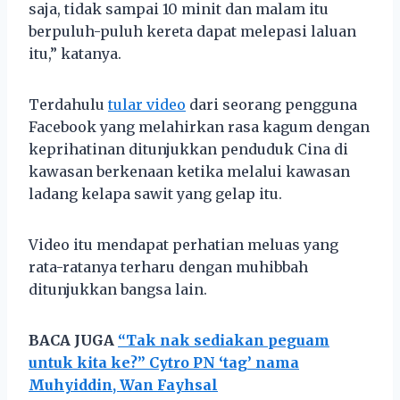
saja, tidak sampai 10 minit dan malam itu
berpuluh-puluh kereta dapat melepasi laluan
itu,” katanya.
Terdahulu
tular video
dari seorang pengguna
Facebook yang melahirkan rasa kagum dengan
keprihatinan ditunjukkan penduduk Cina di
kawasan berkenaan ketika melalui kawasan
ladang kelapa sawit yang gelap itu.
Video itu mendapat perhatian meluas yang
rata-ratanya terharu dengan muhibbah
ditunjukkan bangsa lain.
BACA JUGA
“Tak nak sediakan peguam
untuk kita ke?” Cytro PN ‘tag’ nama
Muhyiddin, Wan Fayhsal