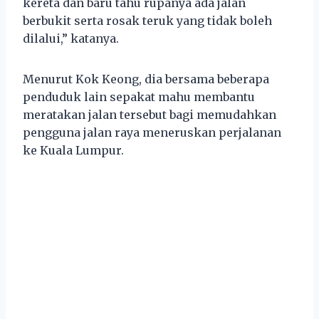
kereta dan baru tahu rupanya ada jalan
berbukit serta rosak teruk yang tidak boleh
dilalui,” katanya.
Menurut Kok Keong, dia bersama beberapa
penduduk lain sepakat mahu membantu
meratakan jalan tersebut bagi memudahkan
pengguna jalan raya meneruskan perjalanan
ke Kuala Lumpur.