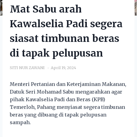
Mat Sabu arah
Kawalselia Padi segera
siasat timbunan beras
di tapak pelupusan
SITI NUR ZAWANI
April 19, 2024
Menteri Pertanian dan Keterjaminan Makanan,
Datuk Seri Mohamad Sabu mengarahkan agar
pihak Kawalselia Padi dan Beras (KPB)
Temerloh, Pahang menyiasat segera timbunan
beras yang dibuang di tapak pelupusan
sampah.