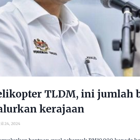
likopter TLDM, ini jumlah 
alurkan kerajaan
il 24, 2024