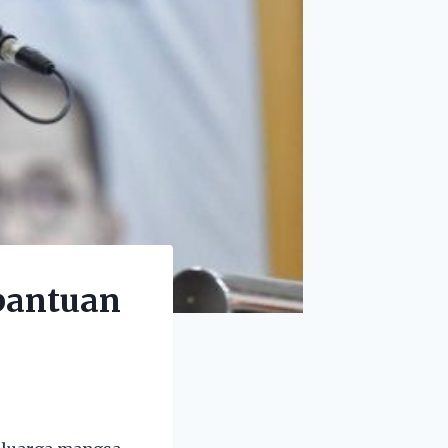
bantuan