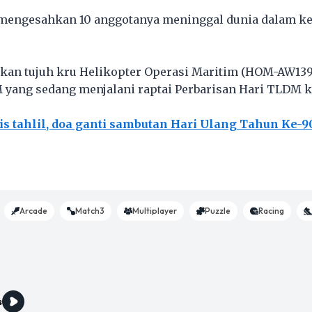
engesahkan 10 anggotanya meninggal dunia dalam ke
tkan tujuh kru Helikopter Operasi Maritim (HOM-AW139)
yang sedang menjalani raptai Perbarisan Hari TLDM k
is tahlil, doa ganti sambutan Hari Ulang Tahun Ke-