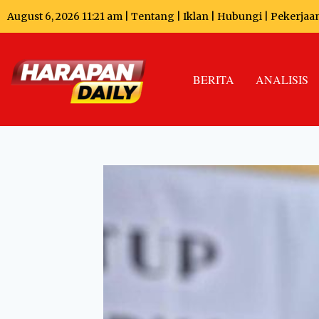
August 6, 2026 11:21 am |
Tentang
|
Iklan
|
Hubungi
|
Pekerjaa
BERITA
ANALISIS