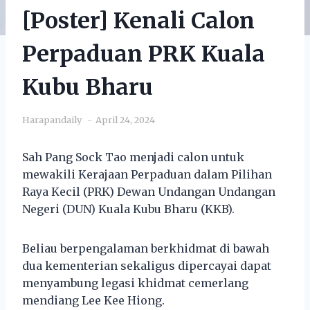
[Poster] Kenali Calon
Perpaduan PRK Kuala
Kubu Bharu
Harapandaily
April 24, 2024
Sah Pang Sock Tao menjadi calon untuk
mewakili Kerajaan Perpaduan dalam Pilihan
Raya Kecil (PRK) Dewan Undangan Undangan
Negeri (DUN) Kuala Kubu Bharu (KKB).
Beliau berpengalaman berkhidmat di bawah
dua kementerian sekaligus dipercayai dapat
menyambung legasi khidmat cemerlang
mendiang Lee Kee Hiong.