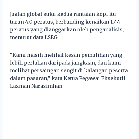
Jualan global suku kedua rantaian kopi itu
turun 4.0 peratus, berbanding kenaikan 1.44
peratus yang dianggarkan oleh penganalisis,
menurut data LSEG.
“Kami masih melihat kesan pemulihan yang
lebih perlahan daripada jangkaan, dan kami
melihat persaingan sengit di kalangan peserta
dalam pasaran,” kata Ketua Pegawai Eksekutif,
Laxman Narasimhan.