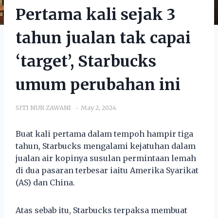
Pertama kali sejak 3
tahun jualan tak capai
‘target’, Starbucks
umum perubahan ini
SITI NUR ZAWANI
May 2, 2024
Buat kali pertama dalam tempoh hampir tiga
tahun, Starbucks mengalami kejatuhan dalam
jualan air kopinya susulan permintaan lemah
di dua pasaran terbesar iaitu Amerika Syarikat
(AS) dan China.
Atas sebab itu, Starbucks terpaksa membuat