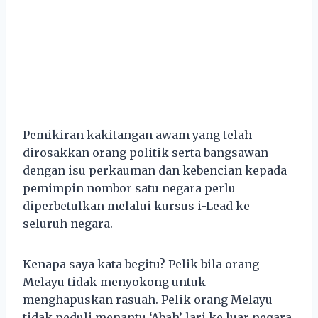
Pemikiran kakitangan awam yang telah
dirosakkan orang politik serta bangsawan
dengan isu perkauman dan kebencian kepada
pemimpin nombor satu negara perlu
diperbetulkan melalui kursus i-Lead ke
seluruh negara.
Kenapa saya kata begitu? Pelik bila orang
Melayu tidak menyokong untuk
menghapuskan rasuah. Pelik orang Melayu
tidak peduli menantu ‘Abah’ lari ke luar negara