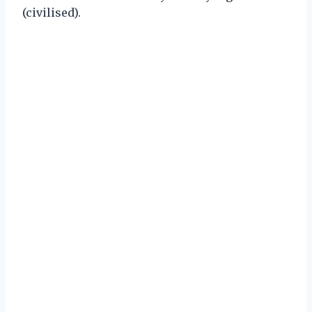
(civilised).