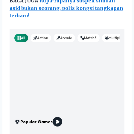
BACA JUGA
Rupa-rupanya suspek simbah
asid bukan seorang, polis kongsi tangkapan
terbaru!