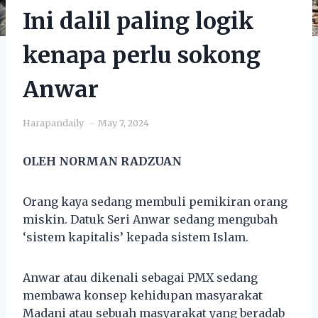
Ini dalil paling logik
kenapa perlu sokong
Anwar
Harapandaily
May 7, 2024
OLEH NORMAN RADZUAN
Orang kaya sedang membuli pemikiran orang
miskin. Datuk Seri Anwar sedang mengubah
‘sistem kapitalis’ kepada sistem Islam.
Anwar atau dikenali sebagai PMX sedang
membawa konsep kehidupan masyarakat
Madani atau sebuah masyarakat yang beradab