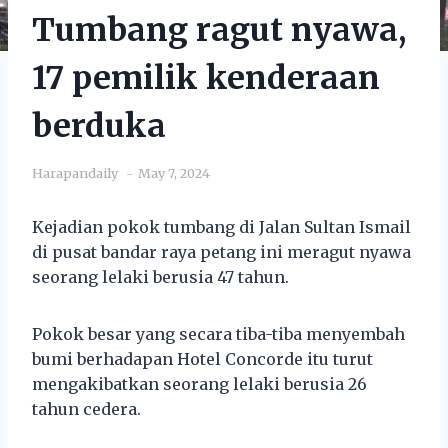
Tumbang ragut nyawa,
17 pemilik kenderaan
berduka
Harapandaily
May 7, 2024
Kejadian pokok tumbang di Jalan Sultan Ismail
di pusat bandar raya petang ini meragut nyawa
seorang lelaki berusia 47 tahun.
Pokok besar yang secara tiba-tiba menyembah
bumi berhadapan Hotel Concorde itu turut
mengakibatkan seorang lelaki berusia 26
tahun cedera.