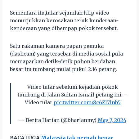
Sementara itu,tular sejumlah klip video
menunjukkan kerosakan teruk kenderaan-
kenderaan yang dihempap pokok tersebut.
Satu rakaman kamera papan pemuka
(dashcam) yang tersebar di media sosial pula
memaparkan detik-detik pohon berdahan
besar itu tumbang mulai pukul 2.16 petang.
Video tular sebelum kejadian pokok
tumbang di Jalan Sultan Ismail petang ini. –
Video tular
pic.twitter.com/8c6Zl7lnb5
— Berita Harian (@bharianmy)
May 7, 2024
BACA JUGA
Malaysia tak pernah benar