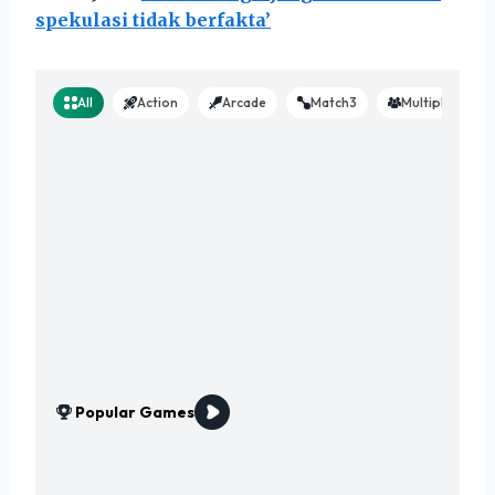
spekulasi tidak berfakta’