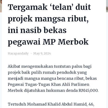
Tergamak ‘telan’ duit
projek mangsa ribut,
ini nasib bekas
pegawai MP Merbok
Harapandaily
May 9, 2024
Akibat mengemukakan tuntutan palsu bagi
projek baik pulih rumah penduduk yang
menjadi mangsa mangsa bencana ribut, bekas
Pegawai Tugas-Tugas Khas Ahli Parlimen
Merbok dijatuhkan hukuman denda RM45,000.
Tertuduh Mohamad Khalid Abdul Hamid, 46,