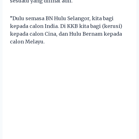
sesuatu yang dilihat adil.
”Dulu semasa BN Hulu Selangor, kita bagi
kepada calon India. Di KKB kita bagi (kerusi)
kepada calon Cina, dan Hulu Bernam kepada
calon Melayu.