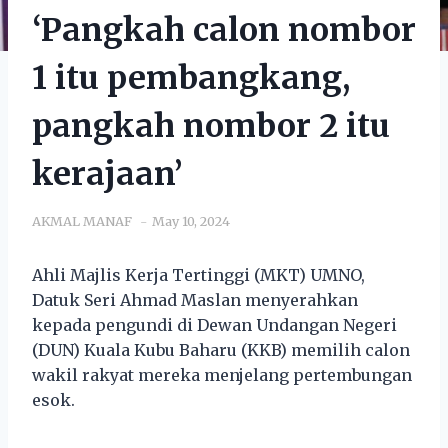
‘Pangkah calon nombor
1 itu pembangkang,
pangkah nombor 2 itu
kerajaan’
AKMAL MANAF
May 10, 2024
Ahli Majlis Kerja Tertinggi (MKT) UMNO,
Datuk Seri Ahmad Maslan menyerahkan
kepada pengundi di Dewan Undangan Negeri
(DUN) Kuala Kubu Baharu (KKB) memilih calon
wakil rakyat mereka menjelang pertembungan
esok.