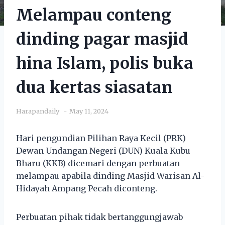
Melampau conteng
dinding pagar masjid
hina Islam, polis buka
dua kertas siasatan
Harapandaily
May 11, 2024
Hari pengundian Pilihan Raya Kecil (PRK)
Dewan Undangan Negeri (DUN) Kuala Kubu
Bharu (KKB) dicemari dengan perbuatan
melampau apabila dinding Masjid Warisan Al-
Hidayah Ampang Pecah diconteng.
Perbuatan pihak tidak bertanggungjawab