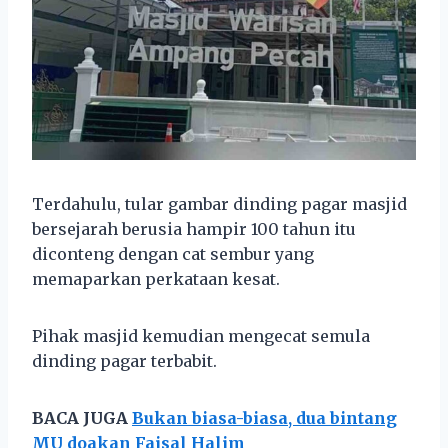
Terdahulu, tular gambar dinding pagar masjid
bersejarah berusia hampir 100 tahun itu
diconteng dengan cat sembur yang
memaparkan perkataan kesat.
Pihak masjid kemudian mengecat semula
dinding pagar terbabit.
BACA JUGA
Bukan biasa-biasa, dua bintang
MU doakan Faisal Halim