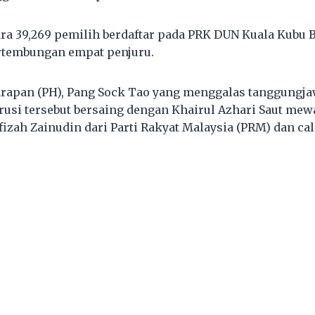
ra 39,269 pemilih berdaftar pada PRK DUN Kuala Kubu 
tembungan empat penjuru.
arapan (PH), Pang Sock Tao yang menggalas tanggungj
si tersebut bersaing dengan Khairul Azhari Saut mewa
fizah Zainudin dari Parti Rakyat Malaysia (PRM) dan ca