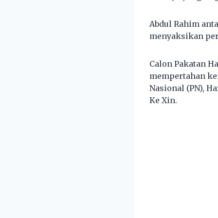
Abdul Rahim anta
menyaksikan per
Calon Pakatan H
mempertahan keru
Nasional (PN), Ha
Ke Xin.