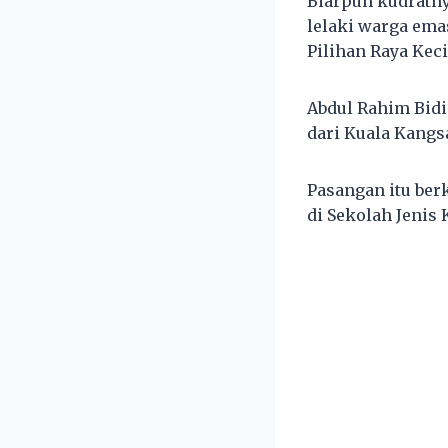
Biarpun kudratn
lelaki warga ema
Pilihan Raya Kec
Abdul Rahim Bidin
dari Kuala Kang
Pasangan itu ber
di Sekolah Jenis