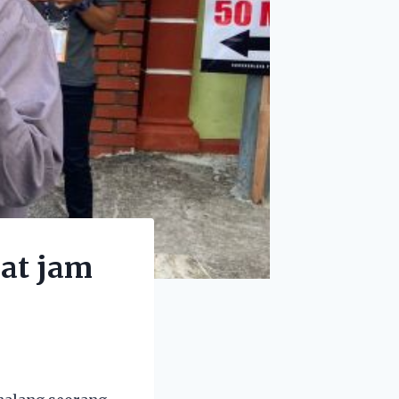
at jam