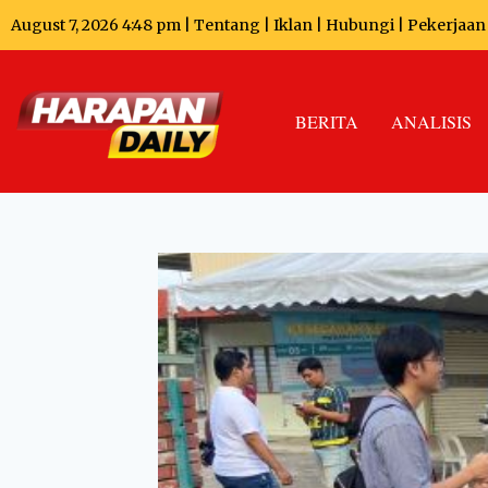
August 7, 2026 4:48 pm |
Tentang
|
Iklan
|
Hubungi
|
Pekerjaan
BERITA
ANALISIS