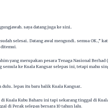
ungjawab.. saya datang juga ke sini..
udah selesai.. Datang awal mengundi.. semua OK..,” ka
 ditemui.
him yang merupakan pesara Tenaga Nasional Berhad (T
ng semula ke Kuala Kangsar selepas ini, tetapi mahu s
dulu.. lepas itu baru balik Kuala Kangsar..
di Kuala Kubu Baharu ini tapi sekarang tinggal di Kual
gal di Perak selepas bersara 10 tahun lalu.