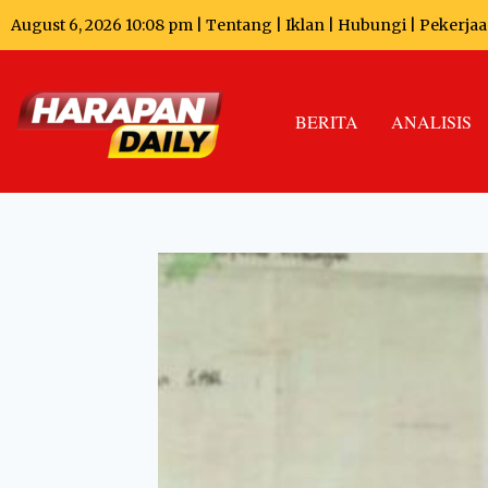
August 6, 2026 10:08 pm |
Tentang
|
Iklan
|
Hubungi
|
Pekerja
BERITA
ANALISIS