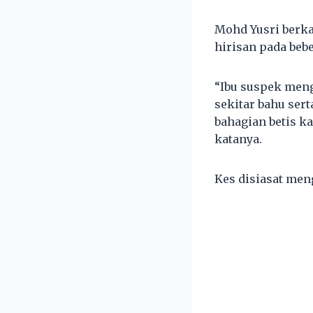
Mohd Yusri berka
hirisan pada beb
“Ibu suspek meng
sekitar bahu ser
bahagian betis ka
katanya.
Kes disiasat men