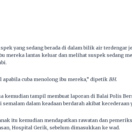
suspek yang sedang berada di dalam bilik air terdengar 
ibu mereka lantas keluar dan melihat suspek sedang m
bi.
ul apabila cuba menolong ibu mereka,” dipetik
BH.
 kemudian tampil membuat laporan di Balai Polis Bersi
gi semalam dalam keadaan berdarah akibat kecederaan 
ranak itu kemudian mendapatkan rawatan dan pemeriksa
san, Hospital Gerik, sebelum dimasukkan ke wad.