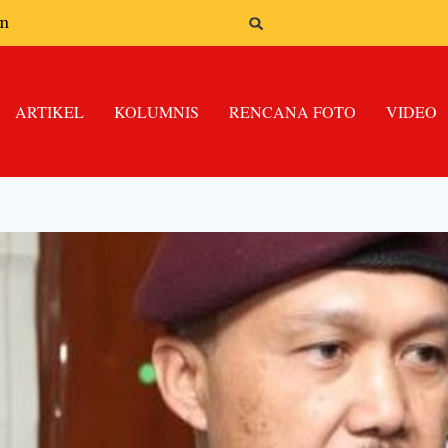
an
ARTIKEL
KOLUMNIS
RENCANA FOTO
VIDEO