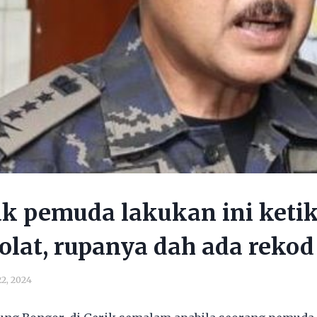
k pemuda lakukan ini ketik
olat, rupanya dah ada rekod
2, 2024