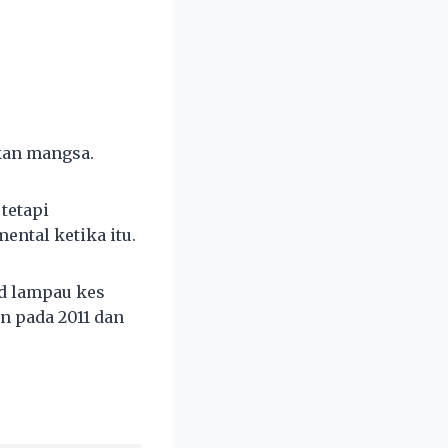
kan mangsa.
tetapi
ntal ketika itu.
od lampau kes
 pada 2011 dan