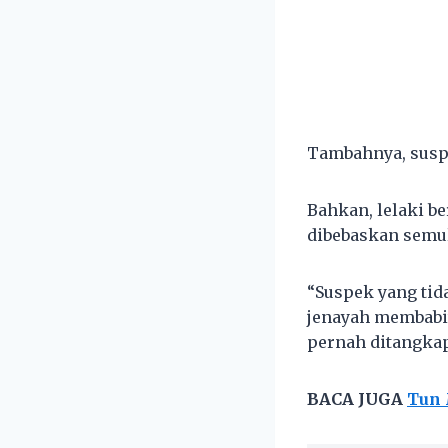
Tambahnya, suspe
Bahkan, lelaki b
dibebaskan semul
“Suspek yang tid
jenayah membabi
pernah ditangkap,
BACA JUGA
Tun 