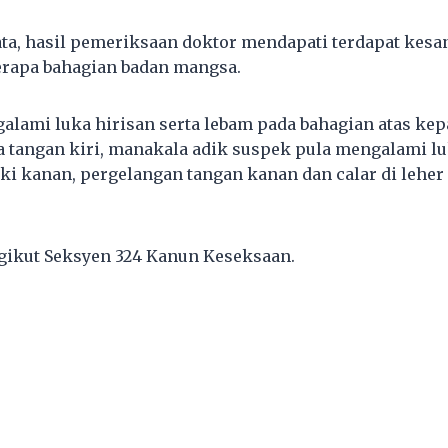
ta, hasil pemeriksaan doktor mendapati terdapat kesa
erapa bahagian badan mangsa.
alami luka hirisan serta lebam pada bahagian atas kepa
ta tangan kiri, manakala adik suspek pula mengalami lu
ki kanan, pergelangan tangan kanan dan calar di leher 
gikut Seksyen 324 Kanun Keseksaan.