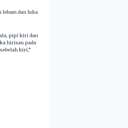
n lebam dan luka
la, pipi kiri dan
ka hirisan pada
sebelah kiri,”