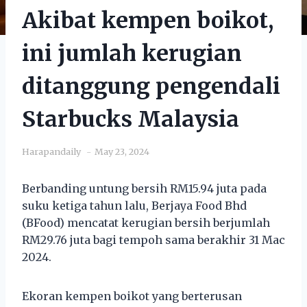
Akibat kempen boikot,
ini jumlah kerugian
ditanggung pengendali
Starbucks Malaysia
Harapandaily
May 23, 2024
Berbanding untung bersih RM15.94 juta pada
suku ketiga tahun lalu, Berjaya Food Bhd
(BFood) mencatat kerugian bersih berjumlah
RM29.76 juta bagi tempoh sama berakhir 31 Mac
2024.
Ekoran kempen boikot yang berterusan