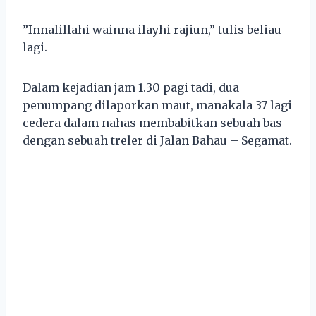
”Innalillahi wainna ilayhi rajiun,” tulis beliau
lagi.
Dalam kejadian jam 1.30 pagi tadi, dua
penumpang dilaporkan maut, manakala 37 lagi
cedera dalam nahas membabitkan sebuah bas
dengan sebuah treler di Jalan Bahau – Segamat.