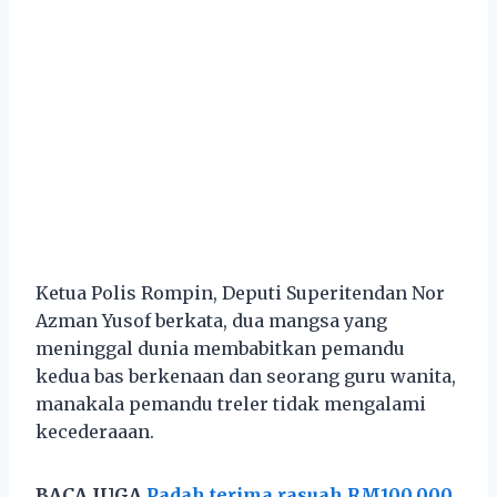
Ketua Polis Rompin, Deputi Superitendan Nor
Azman Yusof berkata, dua mangsa yang
meninggal dunia membabitkan pemandu
kedua bas berkenaan dan seorang guru wanita,
manakala pemandu treler tidak mengalami
kecederaaan.
BACA JUGA
Padah terima rasuah RM100,000