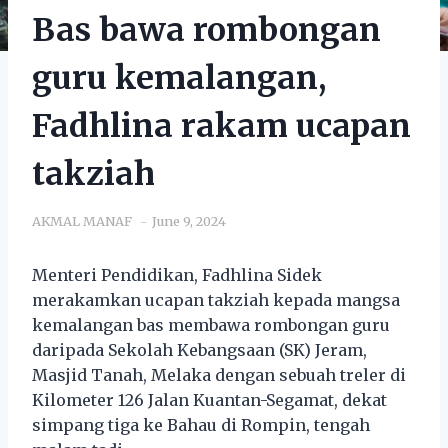
Bas bawa rombongan
guru kemalangan,
Fadhlina rakam ucapan
takziah
AKMAL MANAF
June 9, 2024
Menteri Pendidikan, Fadhlina Sidek
merakamkan ucapan takziah kepada mangsa
kemalangan bas membawa rombongan guru
daripada Sekolah Kebangsaan (SK) Jeram,
Masjid Tanah, Melaka dengan sebuah treler di
Kilometer 126 Jalan Kuantan-Segamat, dekat
simpang tiga ke Bahau di Rompin, tengah