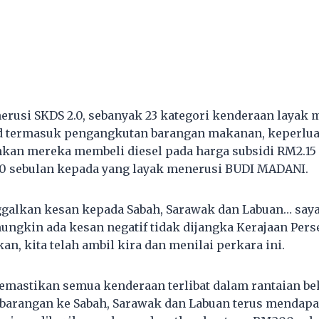
rusi SKDS 2.0, sebanyak 23 kategori kenderaan layak
rd termasuk pengangkutan barangan makanan, keperlua
an mereka membeli diesel pada harga subsidi RM2.15 s
 sebulan kepada yang layak menerusi BUDI MADANI.
nggalkan kesan kepada Sabah, Sarawak dan Labuan… saya 
ngkin ada kesan negatif tidak dijangka Kerajaan Pers
skan, kita telah ambil kira dan menilai perkara ini.
emastikan semua kenderaan terlibat dalam rantaian b
barangan ke Sabah, Sarawak dan Labuan terus mendapat