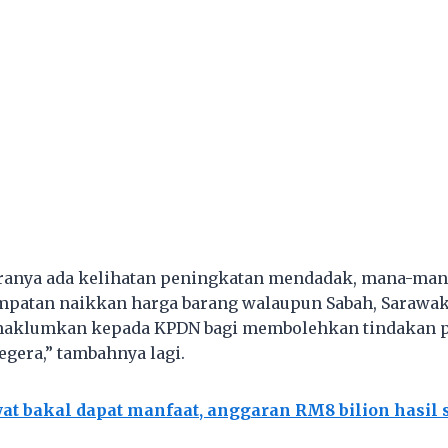
iranya ada kelihatan peningkatan mendadak, mana-man
patan naikkan harga barang walaupun Sabah, Sarawak
 maklumkan kepada KPDN bagi membolehkan tindakan 
egera,” tambahnya lagi.
t bakal dapat manfaat, anggaran RM8 bilion hasil s