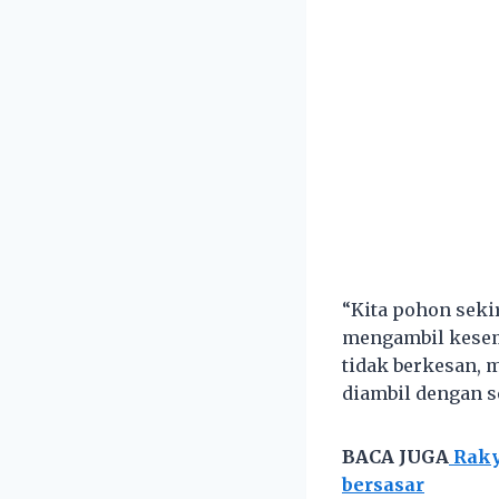
“Kita pohon sek
mengambil kesem
tidak berkesan,
diambil dengan s
BACA JUGA
Rakya
bersasar