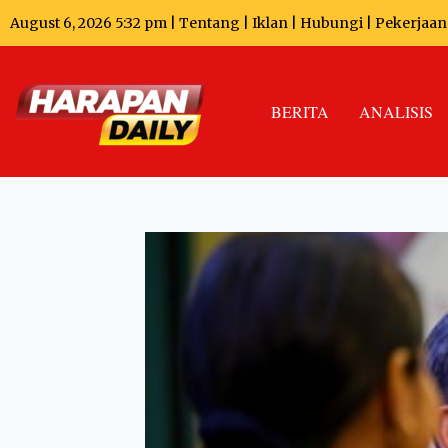
August 6, 2026 5:32 pm |
Tentang
|
Iklan
|
Hubungi
|
Pekerjaan
BERITA
ANALISIS