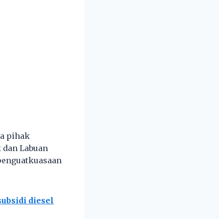
a pihak
 dan Labuan
penguatkuasaan
ubsidi diesel