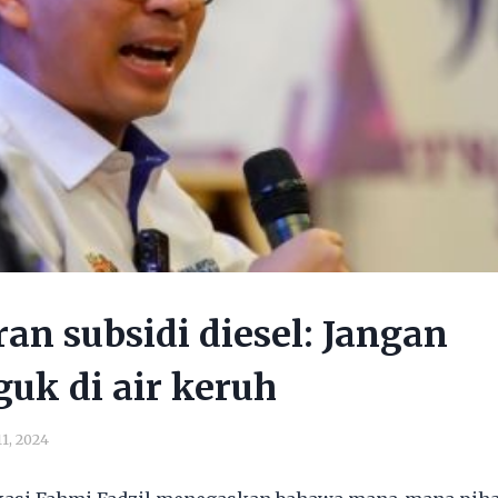
an subsidi diesel: Jangan
uk di air keruh
11, 2024