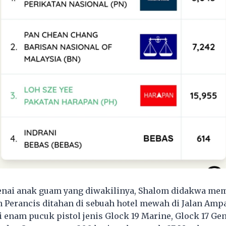
nai anak guam yang diwakilinya, Shalom didakwa mem
Perancis ditahan di sebuah hotel mewah di Jalan Ampa
 enam pucuk pistol jenis Glock 19 Marine, Glock 17 Gen