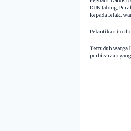
Peguam, Datuk Na
DUN Jalong, Pera
kepada lelaki wa
Pelantikan itu 
Tertuduh warga I
perbicaraan yang