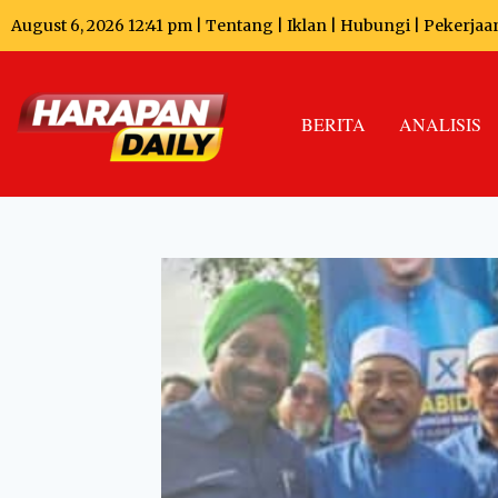
August 6, 2026 12:41 pm |
Tentang
|
Iklan
|
Hubungi
|
Pekerjaa
BERITA
ANALISIS