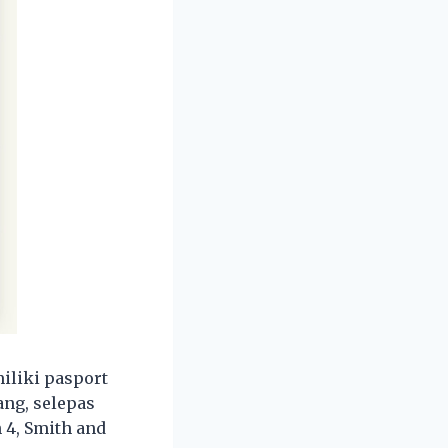
iliki pasport
ng, selepas
 4, Smith and