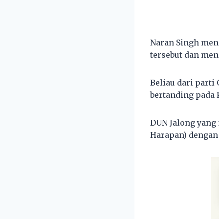
Naran Singh men
tersebut dan me
Beliau dari parti
bertanding pada 
DUN Jalong yang
Harapan) dengan 