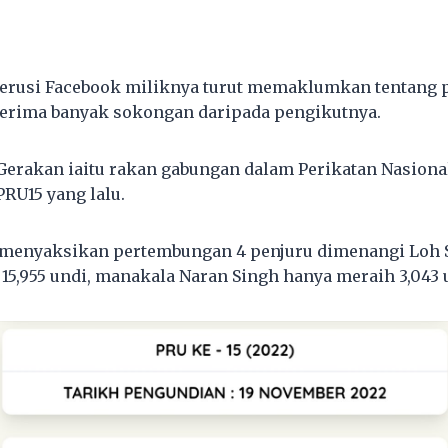
erusi Facebook miliknya turut memaklumkan tentang 
nerima banyak sokongan daripada pengikutnya.
 Gerakan iaitu rakan gabungan dalam Perikatan Nasional
PRU15 yang lalu.
 menyaksikan pertembungan 4 penjuru dimenangi Loh S
15,955 undi, manakala Naran Singh hanya meraih 3,043 