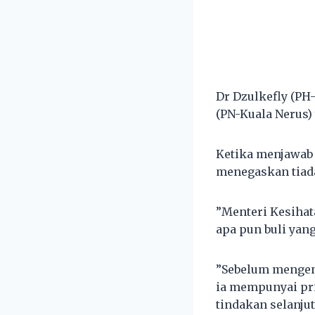
Dr Dzulkefly (PH
(PN-Kuala Nerus)
Ketika menjawab 
menegaskan tiada
”Menteri Kesihata
apa pun buli yang
”Sebelum mengena
ia mempunyai pri
tindakan selanjut