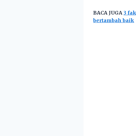
BACA JUGA
3 fa
bertambah baik