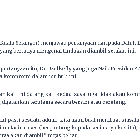
-Kuala Selangor) menjawab pertanyaan daripada Datuk D
 yang bertanya mengenai tindakan diambil setakat ini.
pertanyaan itu, Dr Dzulkefly yang juga Naib Presiden
 kompromi dalam isu buli ini.
n kali ini datang kali kedua, saya juga tidak akan kom
 dijalankan terutama secara bersiri atau berulang.
l pasti sesuatu aduan, kita akan buat membuat siasat
ma facie cases (bergantung kepada seriusnya kes itu), 
nya akan diambil,” tegas beliau.