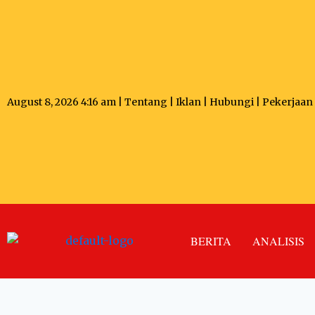
August 8, 2026 4:16 am |
Tentang
|
Iklan
|
Hubungi
|
Pekerjaan
BERITA
ANALISIS