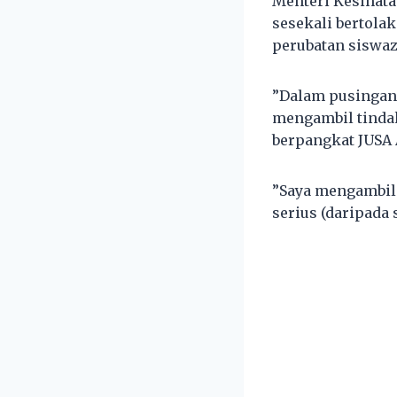
Menteri Kesihata
sesekali bertolak
perubatan siswaz
”Dalam pusingan 
mengambil tindak
berpangkat JUSA 
”Saya mengambil 
serius (daripada 