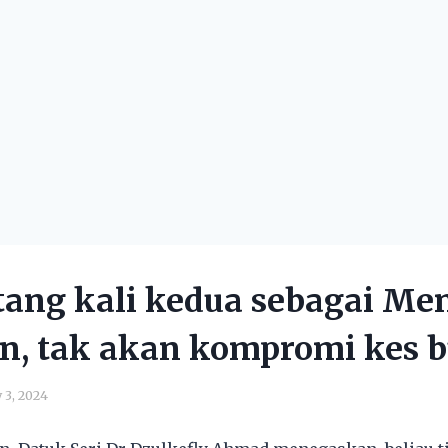
tang kali kedua sebagai Men
n, tak akan kompromi kes bu
y 3, 2024