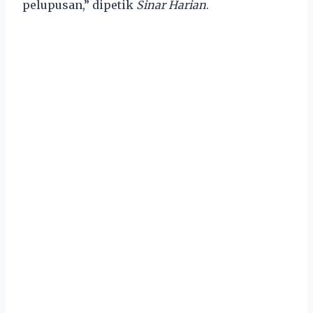
pelupusan,” dipetik
Sinar Harian
.