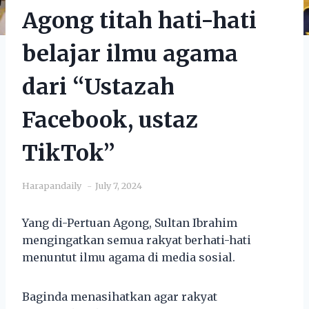
Agong titah hati-hati
belajar ilmu agama
dari “Ustazah
Facebook, ustaz
TikTok”
Harapandaily
July 7, 2024
Yang di-Pertuan Agong, Sultan Ibrahim
mengingatkan semua rakyat berhati-hati
menuntut ilmu agama di media sosial.
Baginda menasihatkan agar rakyat