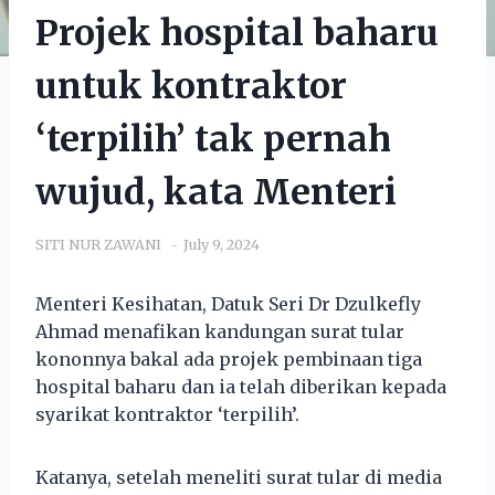
Projek hospital baharu
untuk kontraktor
‘terpilih’ tak pernah
wujud, kata Menteri
SITI NUR ZAWANI
July 9, 2024
Menteri Kesihatan, Datuk Seri Dr Dzulkefly
Ahmad menafikan kandungan surat tular
kononnya bakal ada projek pembinaan tiga
hospital baharu dan ia telah diberikan kepada
syarikat kontraktor ‘terpilih’.
Katanya, setelah meneliti surat tular di media