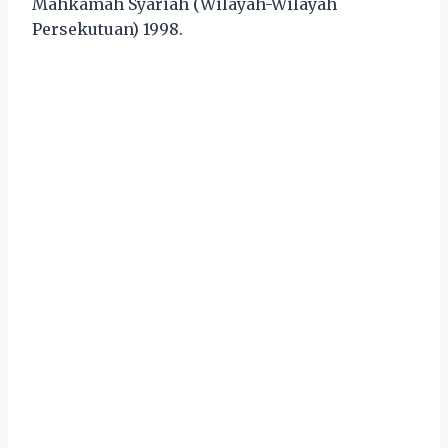
Mahkamah Syariah (Wilayah-Wilayah
Persekutuan) 1998.