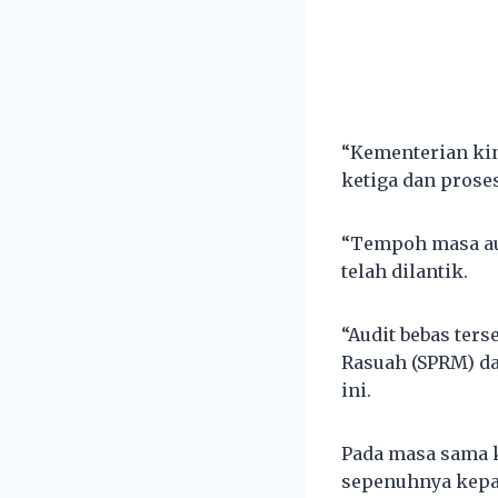
“Kementerian kin
ketiga dan proses
“Tempoh masa aud
telah dilantik.
“Audit bebas ter
Rasuah (SPRM) da
ini.
Pada masa sama 
sepenuhnya kepa