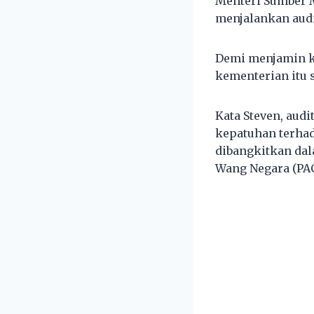
Menteri Sumber 
menjalankan aud
Demi menjamin ke
kementerian itu s
Kata Steven, audi
kepatuhan terhad
dibangkitkan dal
Wang Negara (PAC