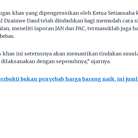
ugas khas yang dipengerusikan oleh Ketua Setiausaha 
ul Dzaimee Daud telah ditubuhkan bagi memudah cara s
lan, meneliti laporan JAN dan PAC, termasuklah juga ha
bebas.
 khas ini seterusnya akan memastikan tindakan susu
dilaksanakan dengan sepenuhnya,” ujarnya.
terbukti bukan penyebab harga barang naik, ini jum