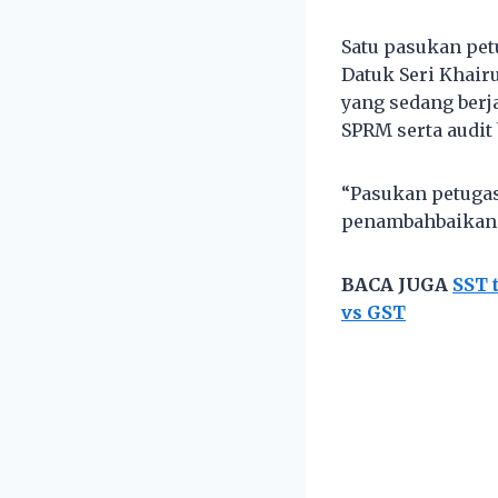
Satu pasukan pet
Datuk Seri Khair
yang sedang berja
SPRM serta audit 
“Pasukan petugas
penambahbaikan 
BACA JUGA
SST 
vs GST