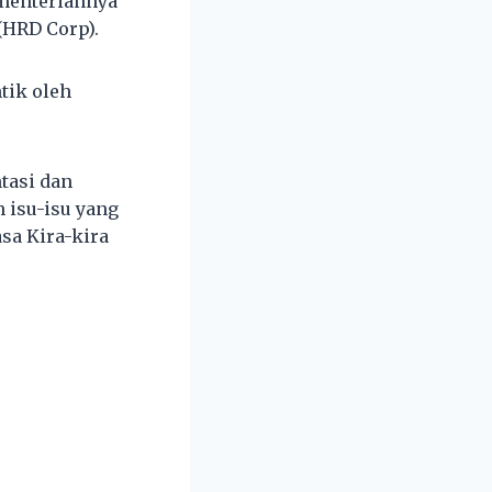
menteriannya
(HRD Corp).
tik oleh
tasi dan
 isu-isu yang
sa Kira-kira