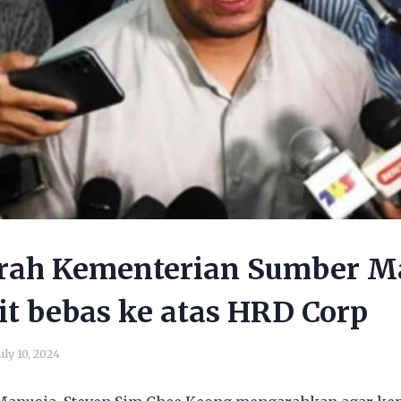
arah Kementerian Sumber M
it bebas ke atas HRD Corp
uly 10, 2024