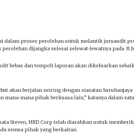
i dalam proses perolehan untuk melantik juruaudit pr
 perolehan dijangka selesai selewat-lewatnya pada 31 Ju
it bebas dan tempoh laporan akan dikeluarkan sebaik 
sebut akan berjalan seiring dengan siasatan Suruhanjay
n mana-mana pihak berkuasa lain,” katanya dalam satu
kata Steven, HRD Corp telah diarahkan untuk memberi
da semua pihak yang berkaitan.