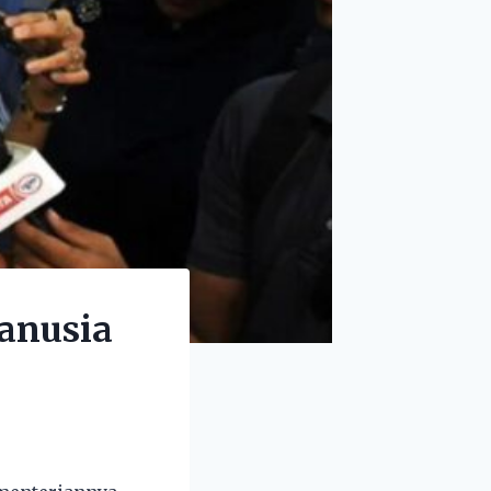
anusia