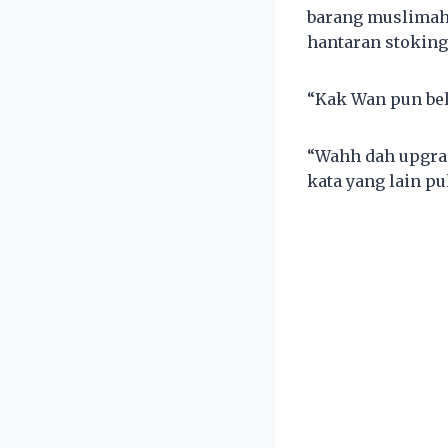
barang muslimah 
hantaran stoking
“Kak Wan pun beli
“Wahh dah upgrad
kata yang lain pu