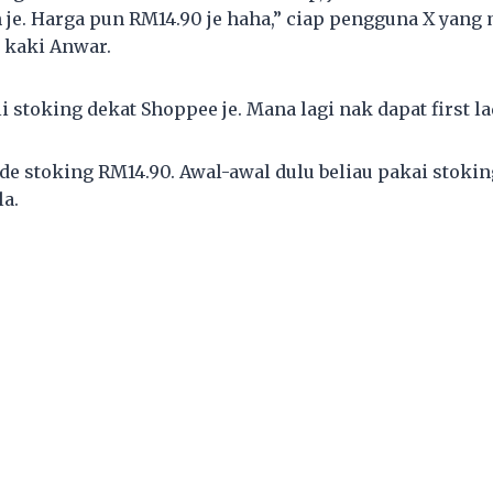
je. Harga pun RM14.90 je haha,” ciap pengguna X yang
 kaki Anwar.
 stoking dekat Shoppee je. Mana lagi nak dapat first la
e stoking RM14.90. Awal-awal dulu beliau pakai stokin
la.