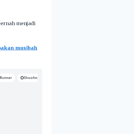
 pernah menjadi
doakan musibah