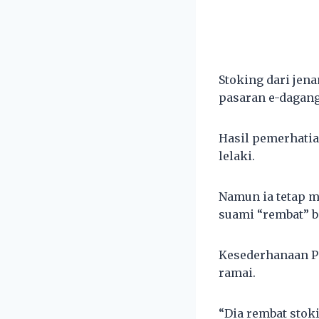
Stoking dari jen
pasaran e-dagang
Hasil pemerhatia
lelaki.
Namun ia tetap 
suami “rembat” b
Kesederhanaan Pe
ramai.
“Dia rembat stok