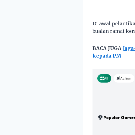
Di awal pelantik
bualan ramai ker
BACA JUGA
Jaga
kepada PM