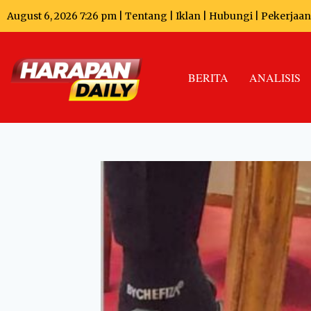
August 6, 2026 7:26 pm |
Tentang
|
Iklan
|
Hubungi
|
Pekerjaan
BERITA
ANALISIS