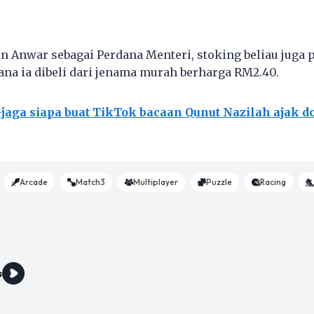
an Anwar sebagai Perdana Menteri, stoking beliau juga
ana ia dibeli dari jenama murah berharga RM2.40.
-jaga siapa buat TikTok bacaan Qunut Nazilah ajak 