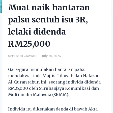
Muat naik hantaran
palsu sentuh isu 3R,
lelaki didenda
RM25,000
SITI NUR ZAWANI
July 20, 2024
Gara-gara memulakan hantaran palsu
mendakwa tiada Majlis Tilawah dan Hafazan
Al-Quran tahun ini, seorang individu didenda
RM25,000 oleh Suruhanjaya Komunikasi dan
Multimedia Malaysia (SKMM).
Individu itu dikenakan denda di bawah Akta