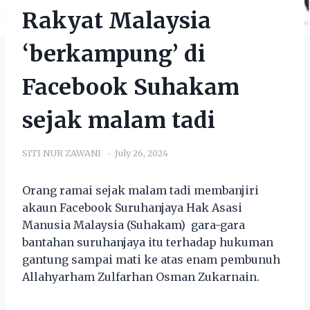
Rakyat Malaysia
‘berkampung’ di
Facebook Suhakam
sejak malam tadi
SITI NUR ZAWANI
July 26, 2024
Orang ramai sejak malam tadi membanjiri
akaun Facebook Suruhanjaya Hak Asasi
Manusia Malaysia (Suhakam) gara-gara
bantahan suruhanjaya itu terhadap hukuman
gantung sampai mati ke atas enam pembunuh
Allahyarham Zulfarhan Osman Zukarnain.