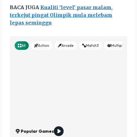
BACA JUGA
Kualiti ‘level’ pasar malam,
terkejut pingat Olimpik mula melebam
lepas seminggu