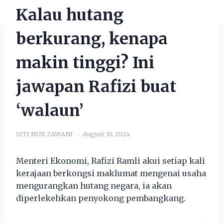
Kalau hutang
berkurang, kenapa
makin tinggi? Ini
jawapan Rafizi buat
‘walaun’
SITI NUR ZAWANI
August 10, 2024
Menteri Ekonomi, Rafizi Ramli akui setiap kali
kerajaan berkongsi maklumat mengenai usaha
mengurangkan hutang negara, ia akan
diperlekehkan penyokong pembangkang.