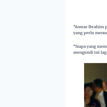
“Anwar Ibrahim p
yang perlu menun
“Siapa yang memb
mengundi ini lagi