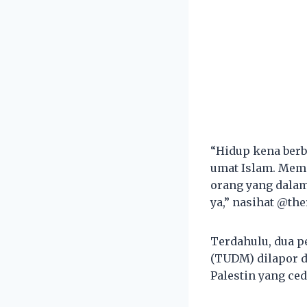
“Hidup kena berb
umat Islam. Mema
orang yang dalam
ya,” nasihat @the
Terdahulu, dua p
(TUDM) dilapor 
Palestin yang ce