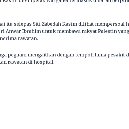
Siti Kasim ditempelak warganet termasuk disaran berpi
ai itu selepas Siti Zabedah Kasim dilihat mempersoal 
eri Anwar Ibrahim untuk membawa rakyat Palestin yang
nerima rawatan.
juga peguam mengaitkan dengan tempoh lama pesakit di
n rawatan di hospital.