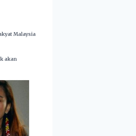
rakyat Malaysia
ak akan