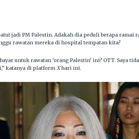
atut jadi PM Palestin. Adakah dia peduli berapa ramai 
ggu rawatan mereka di hospital tempatan kita?
ayar untuk rawatan ‘orang Palestin’ ini? OTT. Saya tid
,” katanya di platform
X
hari ini.