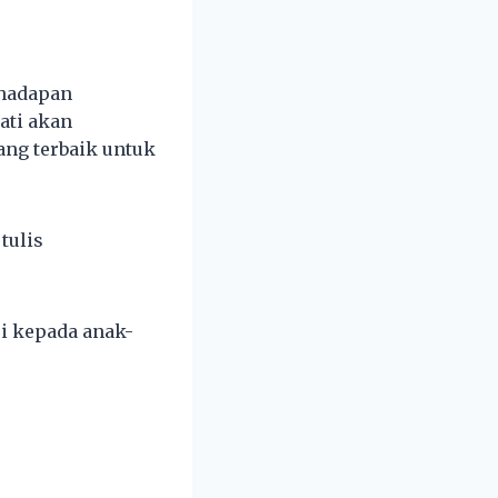
rhadapan
ati akan
ang terbaik untuk
tulis
ci kepada anak-