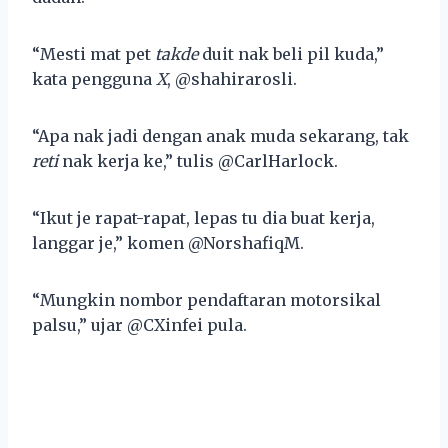
“Mesti mat pet
takde
duit nak beli pil kuda,”
kata pengguna
X
, @shahirarosli.
“Apa nak jadi dengan anak muda sekarang, tak
reti
nak kerja ke,” tulis @CarlHarlock.
“Ikut je rapat-rapat, lepas tu dia buat kerja,
langgar je,” komen @NorshafiqM.
“Mungkin nombor pendaftaran motorsikal
palsu,” ujar @CXinfei pula.