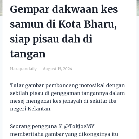
Gempar dakwaan kes
samun di Kota Bharu,
siap pisau dah di
tangan
Harapandaily
August 15, 2024
Tular gambar pembonceng motosikal dengan
sebilah pisau di genggaman tangannya dalam
mesej mengenai kes jenayah di sekitar ibu
negeri Kelantan.
Seorang pengguna
X
, @TokJoeMY
memberitahu gambar yang dikongsinya itu