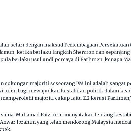
alah selari dengan maksud Perlembagaan Persekutuan 
. Namun, ketika berlaku langkah Sheraton dan sepanjang
 pula berlaku usul undi percaya di Parlimen, kenapa Ma
n sokongan majoriti seseorang PM ini adalah sangat p
 tulen bagi mewujudkan kestabilan politik dalam kead
memperolehi majoriti cukup iaitu 112 kerusi Parlimen,”
sama, Muhamad Faiz turut menyatakan tentang kestabil
Anwar Ibrahim yang telah mendorong Malaysia mencat
spek.