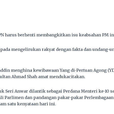
N harus berhenti membangkitkan isu keabsahan PM in
ipada mengelirukan rakyat dengan fakta dan undang-u
ddin menghina kewibawaan Yang di-Pertuan Agong (YDP
 Sultan Ahmad Shah amat mendukacitakan.
uk Seri Anwar dilantik sebagai Perdana Menteri ke-10 s
li Parlimen dan pandangan pakar-pakar Perlembagaan 
lam satu kenyataan hari ini.