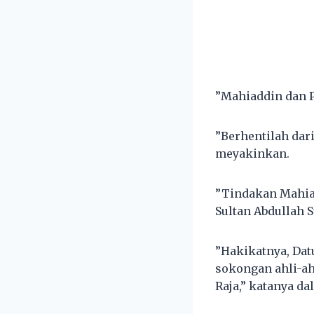
”Mahiaddin dan P
”Berhentilah dar
meyakinkan.
”Tindakan Mahia
Sultan Abdullah
”Hakikatnya, Dat
sokongan ahli-ah
Raja,” katanya da