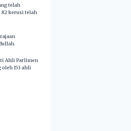
ng telah
82 kerusi telah
rajaan
dullah.
ti Ahli Parlimen
oleh 153 ahli