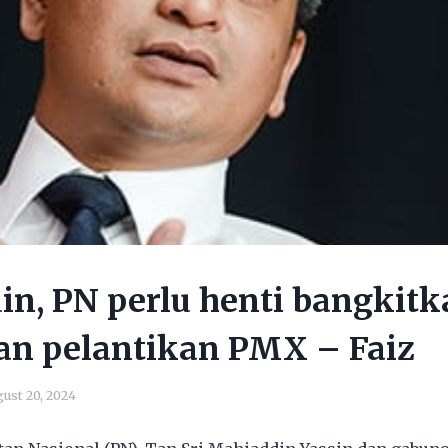
n, PN perlu henti bangkitk
an pelantikan PMX – Faiz
ust 20, 2024