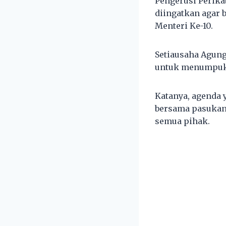
Pengerusi Perika
diingatkan agar 
Menteri Ke-10.
Setiausaha Agung
untuk menumpuk
Katanya, agenda 
bersama pasukan
semua pihak.