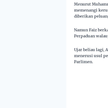
Menurut Muhammad
memenangi kerusi
diberikan pelua
Namun Faiz berk
Perpaduan walaupu
Ujar beliau lagi
menerusi usul per
Parlimen.