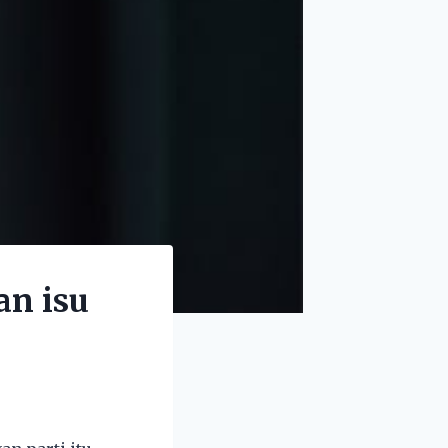
an isu