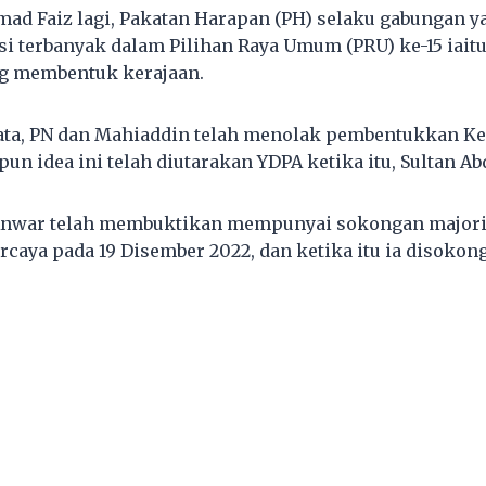
 Faiz lagi, Pakatan Harapan (PH) selaku gabungan ya
 terbanyak dalam Pilihan Raya Umum (PRU) ke-15 iaitu 
ng membentuk kerajaan.
ata, PN dan Mahiaddin telah menolak pembentukkan Ke
n idea ini telah diutarakan YDPA ketika itu, Sultan Ab
, Anwar telah membuktikan mempunyai sokongan majori
caya pada 19 Disember 2022, dan ketika itu ia disokong 