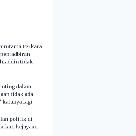
terutama Perkara
 pentadbiran
hiaddin tidak
enting dalam
aan tidak ada
 katanya lagi.
an politik di
atkan kejayaan