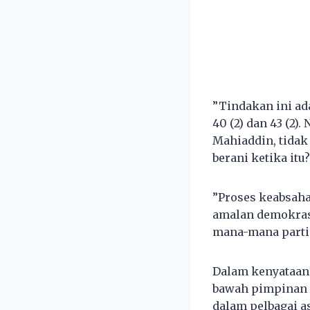
”Tindakan ini ad
40 (2) dan 43 (2)
Mahiaddin, tidak
berani ketika itu?
”Proses keabsaha
amalan demokrasi
mana-mana parti 
Dalam kenyataan 
bawah pimpinan 
dalam pelbagai a