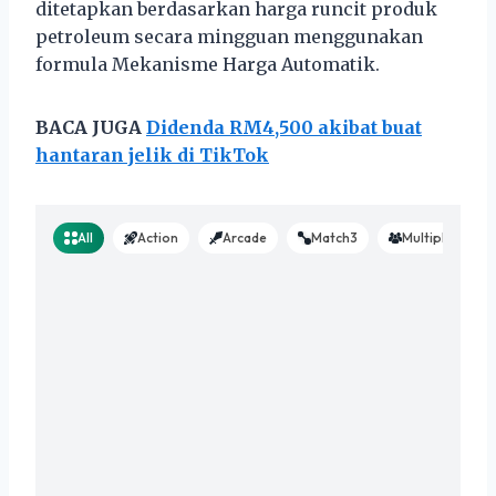
ditetapkan berdasarkan harga runcit produk
petroleum secara mingguan menggunakan
formula Mekanisme Harga Automatik.
BACA JUGA
Didenda RM4,500 akibat buat
hantaran jelik di TikTok