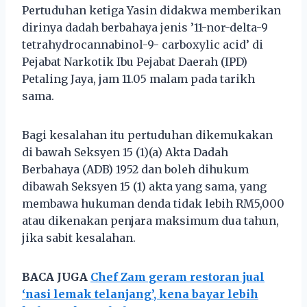
Pertuduhan ketiga Yasin didakwa memberikan
dirinya dadah berbahaya jenis ’11-nor-delta-9
tetrahydrocannabinol-9- carboxylic acid’ di
Pejabat Narkotik Ibu Pejabat Daerah (IPD)
Petaling Jaya, jam 11.05 malam pada tarikh
sama.
Bagi kesalahan itu pertuduhan dikemukakan
di bawah Seksyen 15 (1)(a) Akta Dadah
Berbahaya (ADB) 1952 dan boleh dihukum
dibawah Seksyen 15 (1) akta yang sama, yang
membawa hukuman denda tidak lebih RM5,000
atau dikenakan penjara maksimum dua tahun,
jika sabit kesalahan.
BACA JUGA
Chef Zam geram restoran jual
‘nasi lemak telanjang’, kena bayar lebih