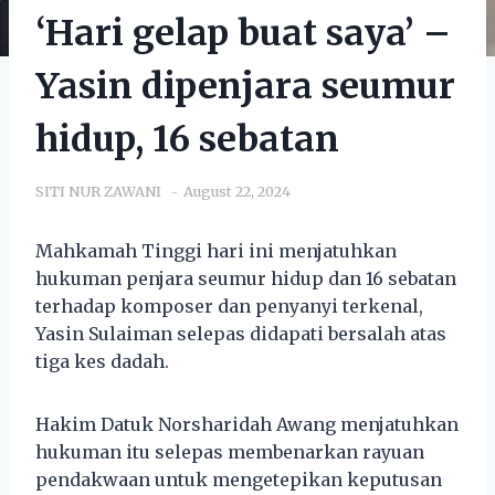
‘Hari gelap buat saya’ –
Yasin dipenjara seumur
hidup, 16 sebatan
SITI NUR ZAWANI
August 22, 2024
Mahkamah Tinggi hari ini menjatuhkan
hukuman penjara seumur hidup dan 16 sebatan
terhadap komposer dan penyanyi terkenal,
Yasin Sulaiman selepas didapati bersalah atas
tiga kes dadah.
Hakim Datuk Norsharidah Awang menjatuhkan
hukuman itu selepas membenarkan rayuan
pendakwaan untuk mengetepikan keputusan