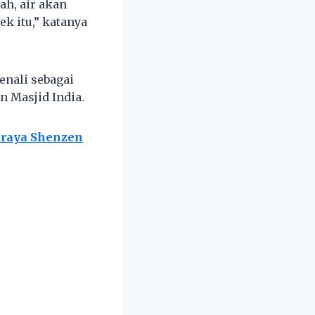
ah, air akan
k itu,” katanya
enali sebagai
n Masjid India.
araya Shenzen