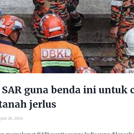
SAR guna benda ini untuk c
anah jerlus
ust 26, 2024