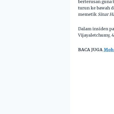
berterusan guna 
turun ke bawah d
memetik
Sinar H
Dalam insiden pa
Vijayaletchumy, 4
BACA JUGA
Moha