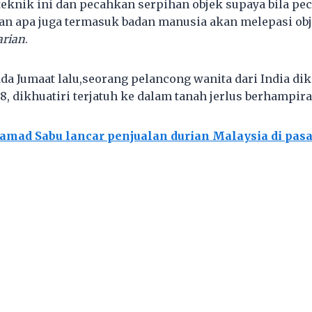
teknik ini dan pecahkan serpihan objek supaya bila pec
an apa juga termasuk badan manusia akan melepasi obje
arian
.
da Jumaat lalu,seorang pelancong wanita dari India dik
8, dikhuatiri terjatuh ke dalam tanah jerlus berhampira
mad Sabu lancar penjualan durian Malaysia di pas