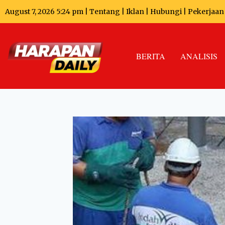
August 7, 2026 5:24 pm |
Tentang
|
Iklan
|
Hubungi
|
Pekerjaan
BERITA
ANALISIS