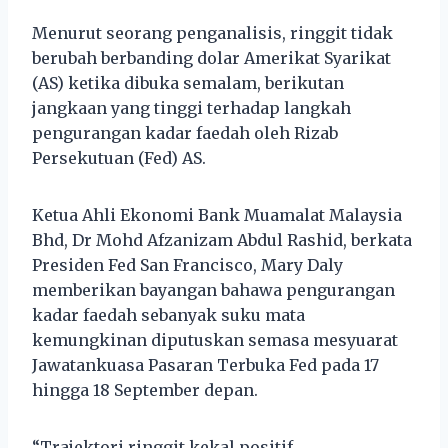
Menurut seorang penganalisis, ringgit tidak
berubah berbanding dolar Amerikat Syarikat
(AS) ketika dibuka semalam, berikutan
jangkaan yang tinggi terhadap langkah
pengurangan kadar faedah oleh Rizab
Persekutuan (Fed) AS.
Ketua Ahli Ekonomi Bank Muamalat Malaysia
Bhd, Dr Mohd Afzanizam Abdul Rashid, berkata
Presiden Fed San Francisco, Mary Daly
memberikan bayangan bahawa pengurangan
kadar faedah sebanyak suku mata
kemungkinan diputuskan semasa mesyuarat
Jawatankuasa Pasaran Terbuka Fed pada 17
hingga 18 September depan.
“Trajektori ringgit kekal positif