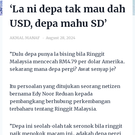
‘La ni depa tak mau dah
USD, depa mahu SD’
AKMAL MANAF
August 28, 2024
”Dulu depa punya la bising bila Ringgit
Malaysia mencecah RM4.79 per dolar Amerika..
sekarang mana depa pergi? Awat senyap je?
Itu persoalan yang ditujukan seorang netizen
bernama Edy Noor Reduan kepada
pembangkang berhubung perkembangan
terbaharu tentang Ringgit Malaysia.
”Depa ini seolah-olah tak seronok bila ringgit
naik menokok macam ini.. adakah depa pergi