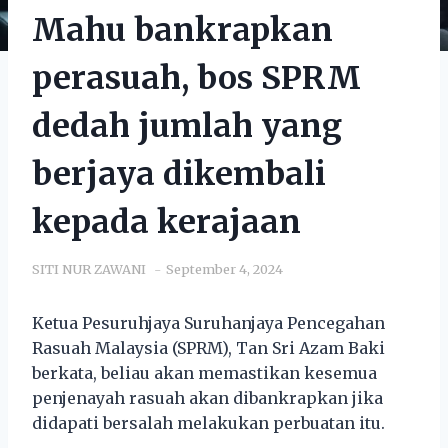
Mahu bankrapkan
perasuah, bos SPRM
dedah jumlah yang
berjaya dikembali
kepada kerajaan
SITI NUR ZAWANI
September 4, 2024
Ketua Pesuruhjaya Suruhanjaya Pencegahan
Rasuah Malaysia (SPRM), Tan Sri Azam Baki
berkata, beliau akan memastikan kesemua
penjenayah rasuah akan dibankrapkan jika
didapati bersalah melakukan perbuatan itu.