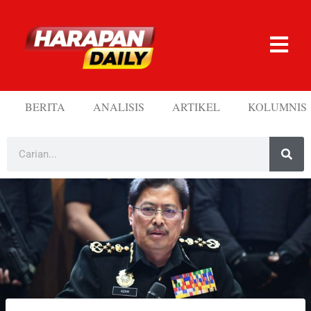
BERITA
ANALISIS
ARTIKEL
KOLUMNIS