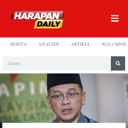
BERITA
ANALISIS
ARTIKEL
KOLUMNIS