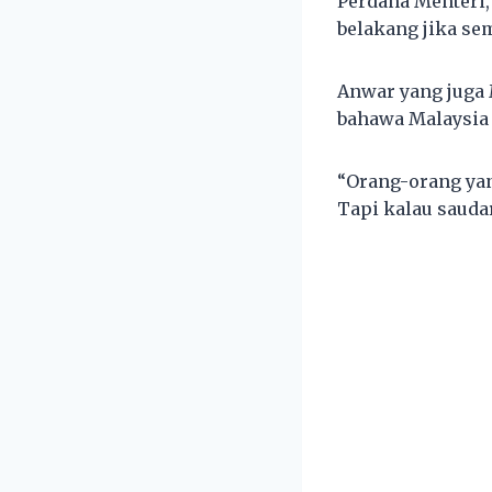
Perdana Menteri,
belakang jika s
Anwar yang juga
bahawa Malaysia 
“Orang-orang yan
Tapi kalau saudar