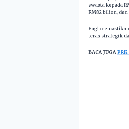
swasta kepada R
RM82 bilion, dan
Bagi memastikan
teras strategik da
BACA JUGA
PRK 