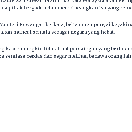
 Datuk Seri Anwar Ibrahim berkata Malaysia akan ketin
emua pihak bergaduh dan membincangkan isu yang rem
 Menteri Kewangan berkata, beliau mempunyai keyakin
akan muncul semula sebagai negara yang hebat.
g kabur mungkin tidak lihat persaingan yang berlaku di
a sentiasa cerdas dan segar melihat, bahawa orang lain