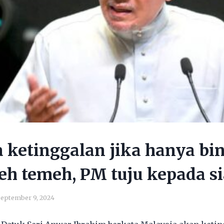
 ketinggalan jika hanya bi
eh temeh, PM tuju kepada s
eptember 9, 2024