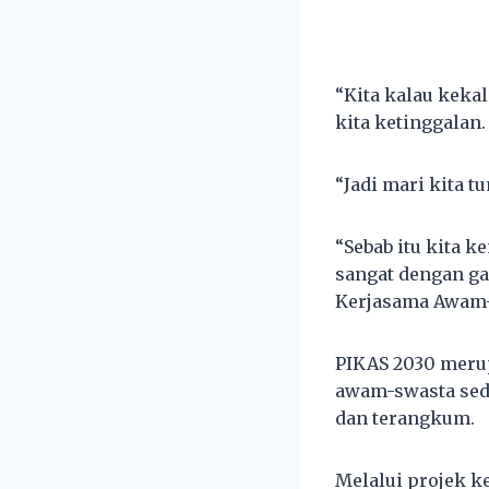
“Kita kalau keka
kita ketinggalan.
“Jadi mari kita 
“Sebab itu kita k
sangat dengan ga
Kerjasama Awam-S
PIKAS 2030 meru
awam-swasta sedia
dan terangkum.
Melalui projek 