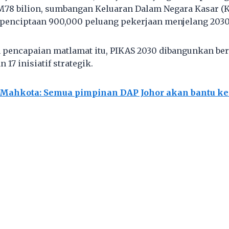
M78 bilion, sumbangan Keluaran Dalam Negara Kasar (
 penciptaan 900,000 peluang pekerjaan menjelang 203
 pencapaian matlamat itu, PIKAS 2030 dibangunkan be
n 17 inisiatif strategik.
Mahkota: Semua pimpinan DAP Johor akan bantu k