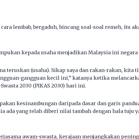
l cara lembab, bergaduh, bincang soal-soal remeh, itu 
tumpukan kepada usaha menjadikan Malaysia ini negara 
ena teruskan (usaha). Sikap saya dan rakan-rakan, kita t
ngguan-gangguan kecil ini,” katanya ketika melancark
wasta 2030 (PIKAS 2030) hari ini.
pakan kesinambungan daripada dasar dan garis pandu
 ada yang telah diberi nilai tambah dengan hala tuju ya
kerjasama awam-swasta, kerajaan menjangkakan pening