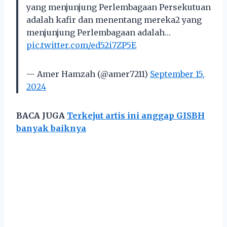
yang menjunjung Perlembagaan Persekutuan
adalah kafir dan menentang mereka2 yang
menjunjung Perlembagaan adalah…
pic.twitter.com/ed52i7ZP5E
— Amer Hamzah (@amer7211)
September 15,
2024
BACA JUGA
Terkejut artis ini anggap GISBH
banyak baiknya