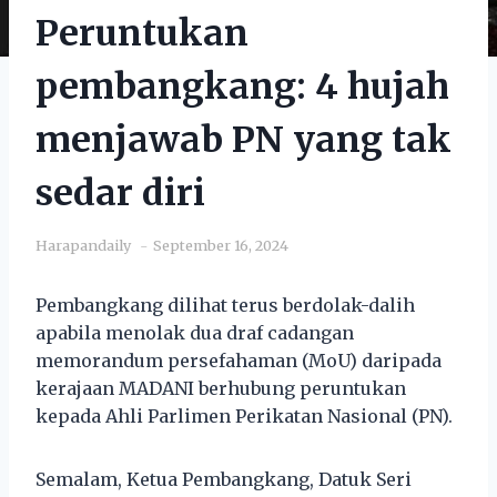
Peruntukan
pembangkang: 4 hujah
menjawab PN yang tak
sedar diri
Harapandaily
September 16, 2024
Pembangkang dilihat terus berdolak-dalih
apabila menolak dua draf cadangan
memorandum persefahaman (MoU) daripada
kerajaan MADANI berhubung peruntukan
kepada Ahli Parlimen Perikatan Nasional (PN).
Semalam, Ketua Pembangkang, Datuk Seri