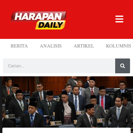
BERITA
ANALISIS
ARTIKEL
KOLUMNIS