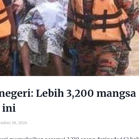
 negeri: Lebih 3,200 mangsa 
 ini
mber 18, 2024