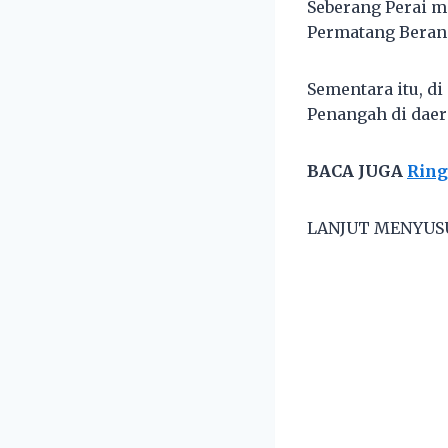
Seberang Perai m
Permatang Berang
Sementara itu, d
Penangah di dae
BACA JUGA
Ring
LANJUT MENYUS