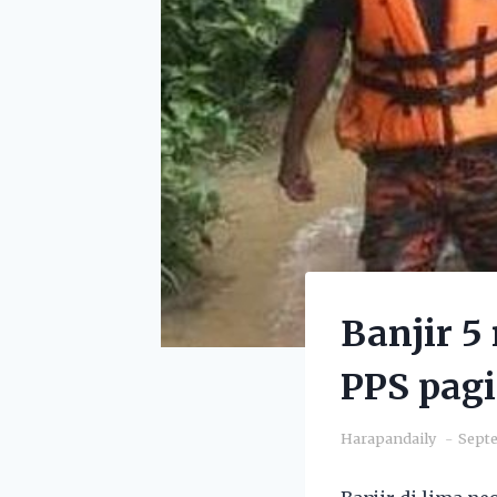
Banjir 5
PPS pagi
Harapandaily
Septe