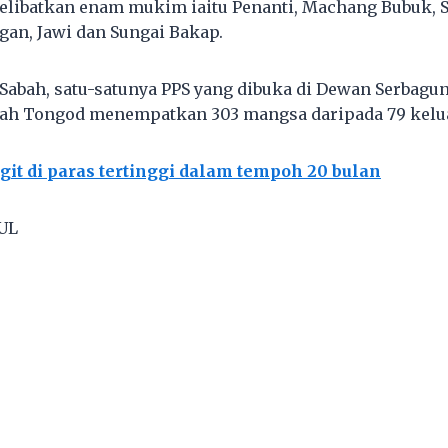
elibatkan enam mukim iaitu Penanti, Machang Bubuk, S
an, Jawi dan Sungai Bakap.
i Sabah, satu-satunya PPS yang dibuka di Dewan Serba
rah Tongod menempatkan 303 mangsa daripada 79 kelu
git di paras tertinggi dalam tempoh 20 bulan
UL