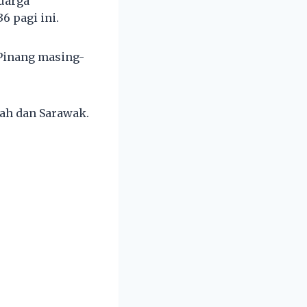
luarga
6 pagi ini.
 Pinang masing-
bah dan Sarawak.