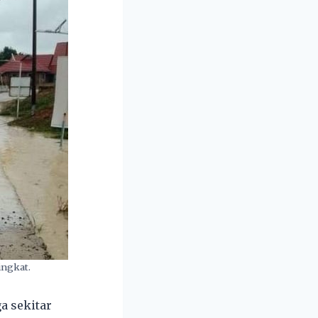
ingkat.
a sekitar