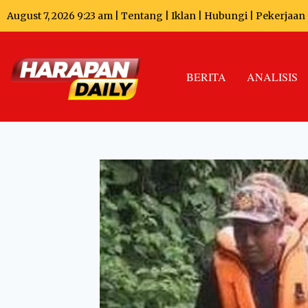
August 7, 2026 9:23 am |
Tentang
|
Iklan
|
Hubungi
|
Pekerjaan
BERITA
ANALISIS