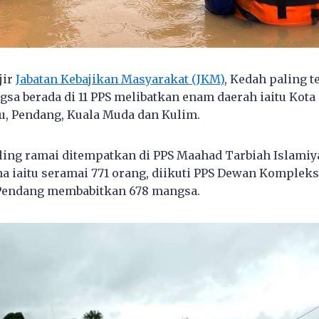
jir
Jabatan Kebajikan Masyarakat (JKM)
, Kedah paling t
sa berada di 11 PPS melibatkan enam daerah iaitu Kota 
u, Pendang, Kuala Muda dan Kulim.
ling ramai ditempatkan di PPS Maahad Tarbiah Islamiy
a iaitu seramai 771 orang, diikuti PPS Dewan Komplek
Pendang membabitkan 678 mangsa.