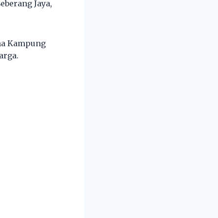
eberang Jaya,
guna Kampung
arga.