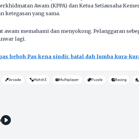
Perkhidmatan Awam (KPPA) dan Ketua Setiausaha Keme
an ketegasan yang sama.
wat awam memahami dan menyokong. Pelanggaran sebegi
Anwar lagi.
pas heboh Pas kena sindir, batal dah lumba kura-kur