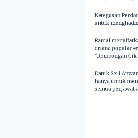
Ketegasan Perda
untuk menghadiri
Ramai menyifatka
drama popular er
“Rombongan Cik K
Datuk Seri Anwar
hanya untuk meng
semua penjawat a