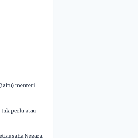
iaitu) menteri
tak perlu atau
etiausaha Negara,