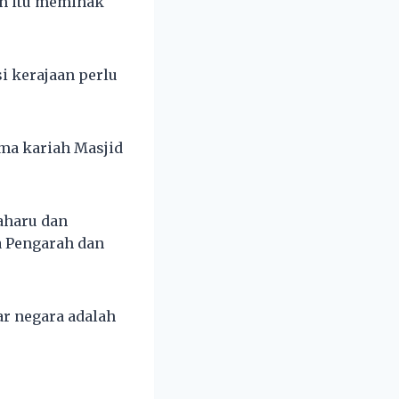
an itu memihak
i kerajaan perlu
ma kariah Masjid
aharu dan
a Pengarah dan
ar negara adalah