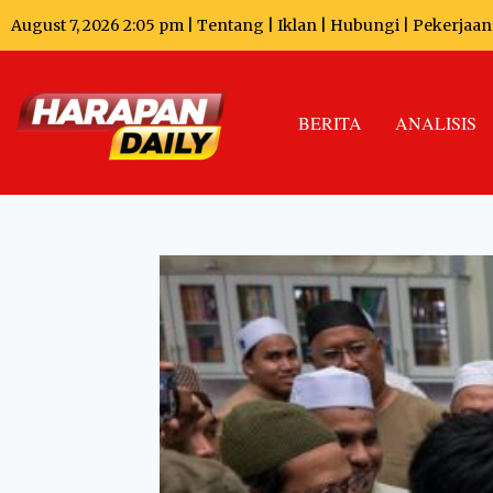
August 7, 2026 2:05 pm |
Tentang
|
Iklan
|
Hubungi
|
Pekerjaan
BERITA
ANALISIS