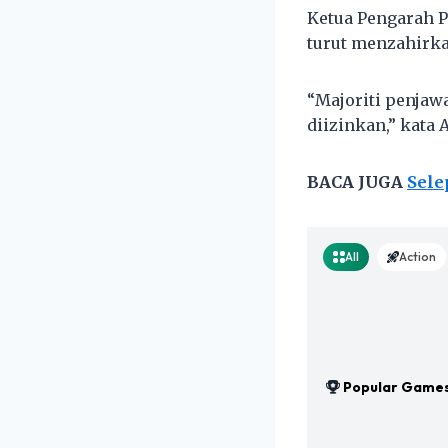
Ketua Pengarah 
turut menzahirk
“Majoriti penja
diizinkan,” kata 
BACA JUGA
Sele