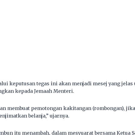
ui keputusan tegas ini akan menjadi mesej yang jelas (
gkan kepada Jemaah Menteri.
kan membuat pemotongan kakitangan (rombongan), jika 
njimatkan belanja,” ujarnya.
mbun itu menambah, dalam mesyuarat bersama Ketua S