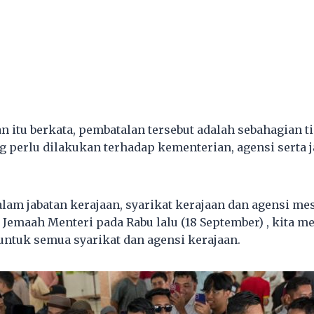
 itu berkata, pembatalan tersebut adalah sebahagian 
g perlu dilakukan terhadap kementerian, agensi serta j
lam jabatan kerajaan, syarikat kerajaan dan agensi mes
Jemaah Menteri pada Rabu lalu (18 September) , kita m
untuk semua syarikat dan agensi kerajaan.