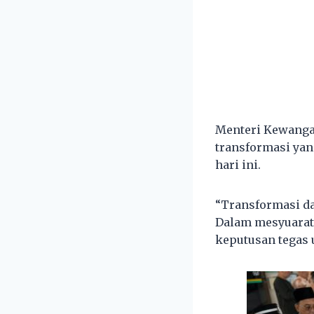
Menteri Kewangan
transformasi yan
hari ini.
“Transformasi da
Dalam mesyuarat 
keputusan tegas 