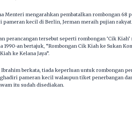
na Menteri mengarahkan pembatalkan rombongan 68 
 pameran kecil di Berlin, Jerman meraih pujian rakyat
n perancangan tersebut seperti rombongan ‘Cik Kiah’
a 1990-an bertajuk, “Rombongan Cik Kiah ke Sukan K
iah ke Kelana Jaya”.
 Ibrahim berkata, tiada keperluan untuk rombongan pe
hadiri pameran kecil walaupun tiket penerbangan dan
wam itu sudah disediakan.