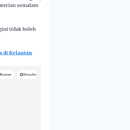
nterian semalam
ni tidak boleh
a di Kelantan