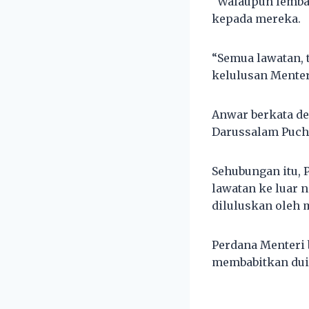
“Walaupun lemba
kepada mereka.
“Semua lawatan, 
kelulusan Menteri
Anwar berkata de
Darussalam Pucho
Sehubungan itu,
lawatan ke luar 
diluluskan oleh 
Perdana Menteri 
membabitkan duit