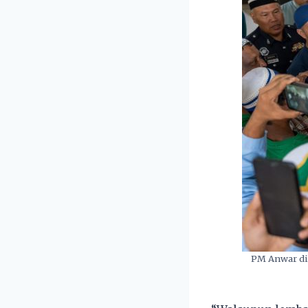
PM Anwar di