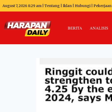
August 7, 2026 8:29 am |
Tentang
|
Iklan
|
Hubungi
|
Pekerjaan
BERITA
ANALISIS